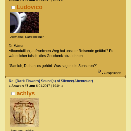
Ludovico
Username: Kaffeebecher
Dr. Wana
Alhamdulilah, auf welchen Weg hat uns der Reisende geführt? Es
wäre sicher falsch, dies Geschenk abzulehnen.
"Samioh, Du hast es gehört. Was sagen die Sensoren?"
Gespeichert
Re: [Dark Flowers] Sound(s) of Silence(Abenteuer)
«
Antwort #3 am:
6.01.2017 | 19:04 »
achlys
Username: achlys