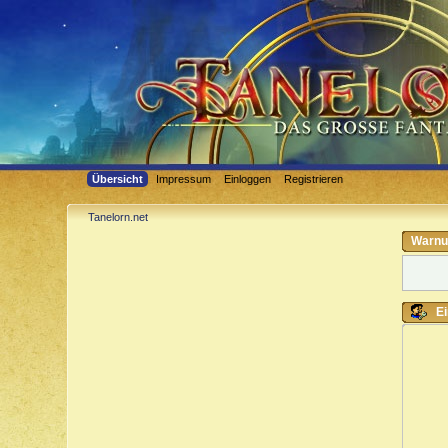
Übersicht
Impressum
Einloggen
Registrieren
Tanelorn.net
Warnu
Ei