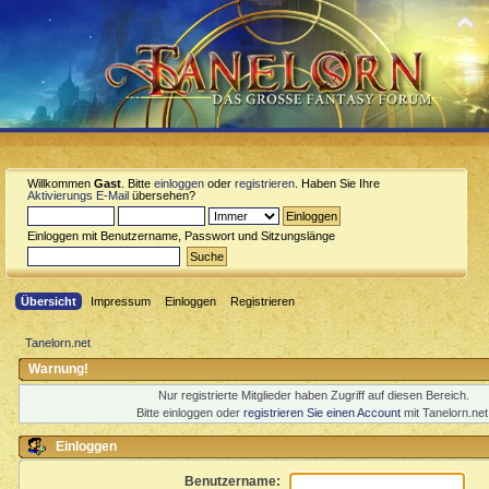
Willkommen
Gast
. Bitte
einloggen
oder
registrieren
. Haben Sie Ihre
Aktivierungs E-Mail
übersehen?
Einloggen mit Benutzername, Passwort und Sitzungslänge
Übersicht
Impressum
Einloggen
Registrieren
Tanelorn.net
Warnung!
Nur registrierte Mitglieder haben Zugriff auf diesen Bereich.
Bitte einloggen oder
registrieren Sie einen Account
mit Tanelorn.net
Einloggen
Benutzername: