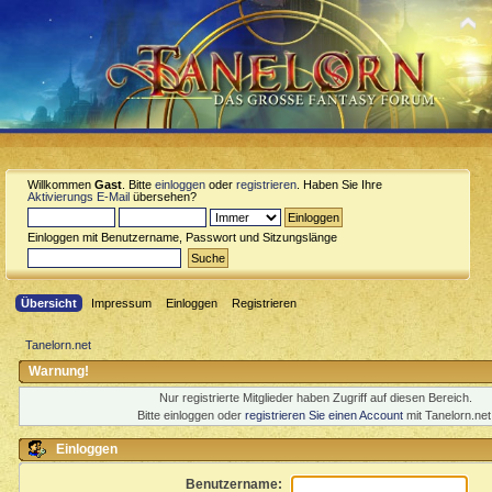
Willkommen
Gast
. Bitte
einloggen
oder
registrieren
. Haben Sie Ihre
Aktivierungs E-Mail
übersehen?
Einloggen mit Benutzername, Passwort und Sitzungslänge
Übersicht
Impressum
Einloggen
Registrieren
Tanelorn.net
Warnung!
Nur registrierte Mitglieder haben Zugriff auf diesen Bereich.
Bitte einloggen oder
registrieren Sie einen Account
mit Tanelorn.net
Einloggen
Benutzername: