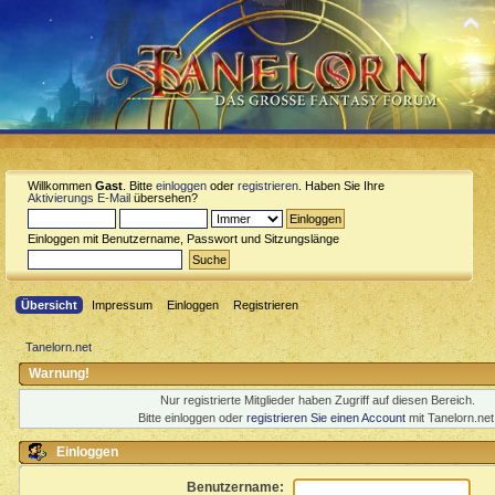
Willkommen
Gast
. Bitte
einloggen
oder
registrieren
. Haben Sie Ihre
Aktivierungs E-Mail
übersehen?
Einloggen mit Benutzername, Passwort und Sitzungslänge
Übersicht
Impressum
Einloggen
Registrieren
Tanelorn.net
Warnung!
Nur registrierte Mitglieder haben Zugriff auf diesen Bereich.
Bitte einloggen oder
registrieren Sie einen Account
mit Tanelorn.net
Einloggen
Benutzername: