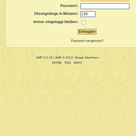
Passwort:
Sitzungslänge in Minuten:
Immer eingeloggt bleiben:
Passwort vergessen?
SMF 2.0.15
|
SMF © 2013
,
Simple Machines
XHTML
RSS
WAP2