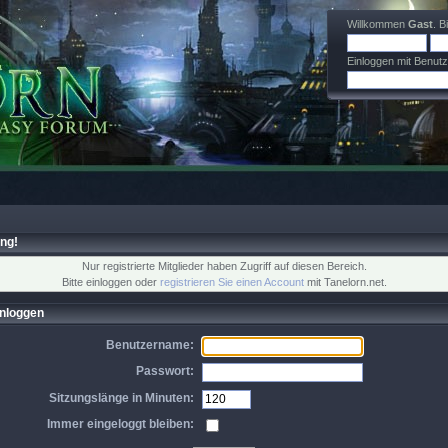
Willkommen
Gast
. B
Einloggen mit Benut
ng!
Nur registrierte Mitglieder haben Zugriff auf diesen Bereich.
Bitte einloggen oder
registrieren Sie einen Account
mit Tanelorn.net.
nloggen
Benutzername:
Passwort:
Sitzungslänge in Minuten:
Immer eingeloggt bleiben: