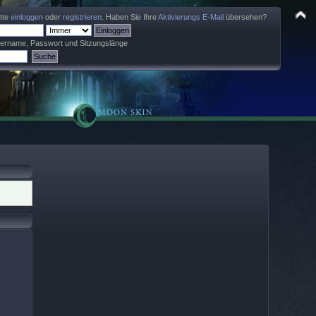
itte
einloggen
oder
registrieren
. Haben Sie Ihre
Aktivierungs E-Mail
übersehen?
zername, Passwort und Sitzungslänge