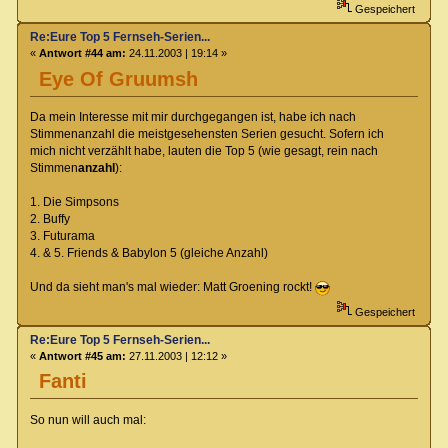
Gespeichert
Re:Eure Top 5 Fernseh-Serien...
«
Antwort #44 am:
24.11.2003 | 19:14 »
Eye Of Gruumsh
Da mein Interesse mit mir durchgegangen ist, habe ich nach
Stimmenanzahl die meistgesehensten Serien gesucht. Sofern ich
mich nicht verzählt habe, lauten die Top 5 (wie gesagt, rein nach
Stimmen
anzahl
):
1. Die Simpsons
2. Buffy
3. Futurama
4. & 5. Friends & Babylon 5 (gleiche Anzahl)
Und da sieht man's mal wieder: Matt Groening rockt!
Gespeichert
Re:Eure Top 5 Fernseh-Serien...
«
Antwort #45 am:
27.11.2003 | 12:12 »
Fanti
So nun will auch mal: