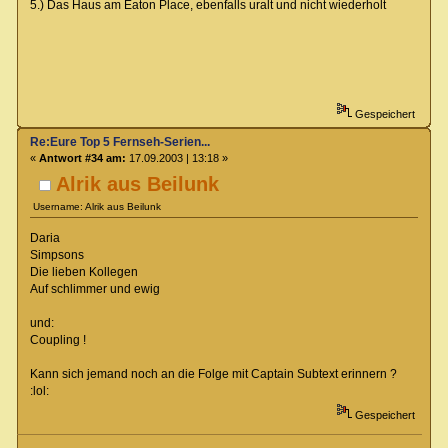
5.) Das Haus am Eaton Place, ebenfalls uralt und nicht wiederholt
Gespeichert
Re:Eure Top 5 Fernseh-Serien...
«
Antwort #34 am:
17.09.2003 | 13:18 »
Alrik aus Beilunk
Username: Alrik aus Beilunk
Daria
Simpsons
Die lieben Kollegen
Auf schlimmer und ewig
und:
Coupling !
Kann sich jemand noch an die Folge mit Captain Subtext erinnern ?
:lol:
Gespeichert