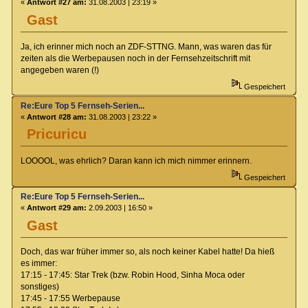
«
Antwort #27 am:
31.08.2003 | 23:19 »
Gast
Ja, ich erinner mich noch an ZDF-STTNG. Mann, was waren das für
zeiten als die Werbepausen noch in der Fernsehzeitschrift mit
angegeben waren (!)
Gespeichert
Re:Eure Top 5 Fernseh-Serien...
«
Antwort #28 am:
31.08.2003 | 23:22 »
Pricuricu
LOOOOL, was ehrlich? Daran kann ich mich nimmer erinnern.
Gespeichert
Re:Eure Top 5 Fernseh-Serien...
«
Antwort #29 am:
2.09.2003 | 16:50 »
Gast
Doch, das war früher immer so, als noch keiner Kabel hatte! Da hieß
es immer:
17:15 - 17:45: Star Trek (bzw. Robin Hood, Sinha Moca oder
sonstiges)
17:45 - 17:55 Werbepause