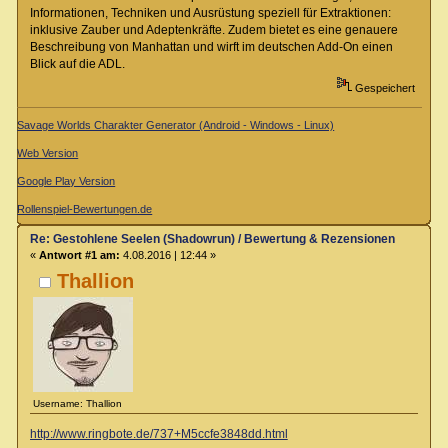
Informationen, Techniken und Ausrüstung speziell für Extraktionen:
inklusive Zauber und Adeptenkräfte. Zudem bietet es eine genauere
Beschreibung von Manhattan und wirft im deutschen Add-On einen
Blick auf die ADL.
Gespeichert
Savage Worlds Charakter Generator (Android - Windows - Linux)
Web Version
Google Play Version
Rollenspiel-Bewertungen.de
Re: Gestohlene Seelen (Shadowrun) / Bewertung & Rezensionen
«
Antwort #1 am:
4.08.2016 | 12:44 »
Thallion
Username: Thallion
http://www.ringbote.de/737+M5ccfe3848dd.html