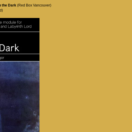
n the Dark
(Red Box Vancouver)
d)