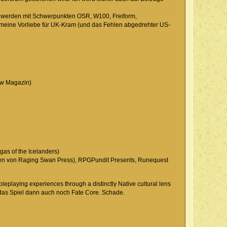
lt werden mit Schwerpunkten OSR, W100, Freiform,
h meine Vorliebe für UK-Kram (und das Fehlen abgedrehter US-
ow Magazin)
as of the Icelanders)
chen von Raging Swan Press), RPGPundit Presents, Runequest
oleplaying experiences through a distinctly Native cultural lens
 das Spiel dann auch noch Fate Core. Schade.