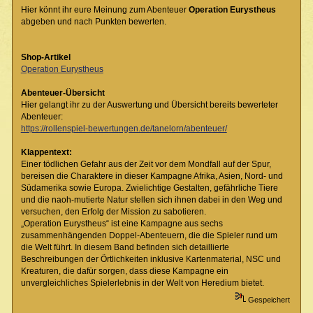
Hier könnt ihr eure Meinung zum Abenteuer
Operation Eurystheus
abgeben und nach Punkten bewerten.
Shop-Artikel
Operation Eurystheus
Abenteuer-Übersicht
Hier gelangt ihr zu der Auswertung und Übersicht bereits bewerteter
Abenteuer:
https://rollenspiel-bewertungen.de/tanelorn/abenteuer/
Klappentext:
Einer tödlichen Gefahr aus der Zeit vor dem Mondfall auf der Spur,
bereisen die Charaktere in dieser Kampagne Afrika, Asien, Nord- und
Südamerika sowie Europa. Zwielichtige Gestalten, gefährliche Tiere
und die naoh-mutierte Natur stellen sich ihnen dabei in den Weg und
versuchen, den Erfolg der Mission zu sabotieren.
„Operation Eurystheus“ ist eine Kampagne aus sechs
zusammenhängenden Doppel-Abenteuern, die die Spieler rund um
die Welt führt. In diesem Band befinden sich detaillierte
Beschreibungen der Örtlichkeiten inklusive Kartenmaterial, NSC und
Kreaturen, die dafür sorgen, dass diese Kampagne ein
unvergleichliches Spielerlebnis in der Welt von Heredium bietet.
Gespeichert