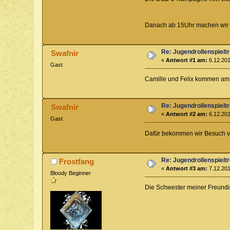
Danach ab 15Uhr machen wir 
Re: Jugendrollenspieltr
Swafnir
«
Antwort #1 am:
6.12.201
Gast
Camille und Felix kommen am 2
Re: Jugendrollenspieltr
Swafnir
«
Antwort #2 am:
6.12.201
Gast
Dafür bekommen wir Besuch von
Re: Jugendrollenspieltr
Frostfang
«
Antwort #3 am:
7.12.201
Bloody Beginner
Die Schwester meiner Freundi