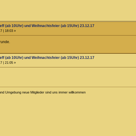
eff (ab 10Uhr) und Weihnachtsfeier (ab 15Uhr) 23.12.17
7 | 18:03 »
runde.
eff (ab 10Uhr) und Weihnachtsfeier (ab 15Uhr) 23.12.17
7 | 21:05 »
nd Umgebung neue Mitglieder sind uns immer willkommen