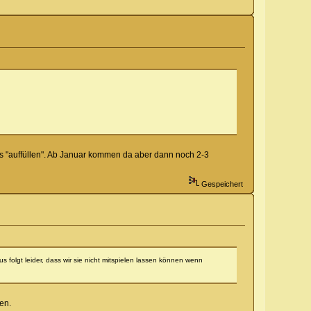
s "auffüllen". Ab Januar kommen da aber dann noch 2-3
Gespeichert
 folgt leider, dass wir sie nicht mitspielen lassen können wenn
en.