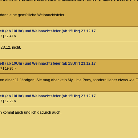
dann eine gemütliche Weihnachtsfeier.
eff (ab 10Uhr) und Weihnachtsfeier (ab 15Uhr) 23.12.17
7 | 17:47 »
3.12. nicht.
eff (ab 10Uhr) und Weihnachtsfeier (ab 15Uhr) 23.12.17
7 | 19:28 »
 einer 11 Jährigen. Sie mag aber kein My Little Pony, sondern lieber etwas wie
eff (ab 10Uhr) und Weihnachtsfeier (ab 15Uhr) 23.12.17
7 | 17:22 »
n kommt auch und ich dadurch auch.