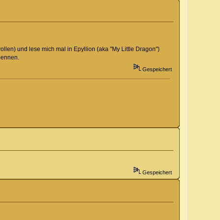
en) und lese mich mal in Epyllion (aka "My Little Dragon")
oennen.
Gespeichert
Gespeichert