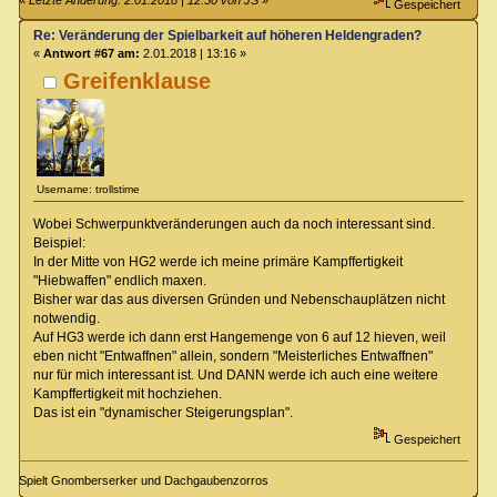
Gespeichert
Re: Veränderung der Spielbarkeit auf höheren Heldengraden?
«
Antwort #67 am:
2.01.2018 | 13:16 »
Greifenklause
Username: trollstime
Wobei Schwerpunktveränderungen auch da noch interessant sind.
Beispiel:
In der Mitte von HG2 werde ich meine primäre Kampffertigkeit
"Hiebwaffen" endlich maxen.
Bisher war das aus diversen Gründen und Nebenschauplätzen nicht
notwendig.
Auf HG3 werde ich dann erst Hangemenge von 6 auf 12 hieven, weil
eben nicht "Entwaffnen" allein, sondern "Meisterliches Entwaffnen"
nur für mich interessant ist. Und DANN werde ich auch eine weitere
Kampffertigkeit mit hochziehen.
Das ist ein "dynamischer Steigerungsplan".
Gespeichert
Spielt Gnomberserker und Dachgaubenzorros