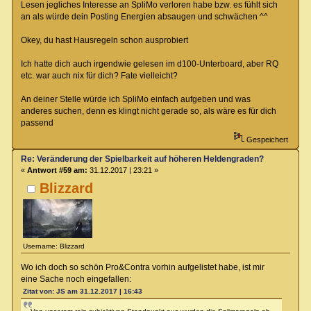
Lesen jegliches Interesse an SpliMo verloren habe bzw. es fühlt sich
an als würde dein Posting Energien absaugen und schwächen ^^
Okey, du hast Hausregeln schon ausprobiert
Ich hatte dich auch irgendwie gelesen im d100-Unterboard, aber RQ
etc. war auch nix für dich? Fate vielleicht?
An deiner Stelle würde ich SpliMo einfach aufgeben und was
anderes suchen, denn es klingt nicht gerade so, als wäre es für dich
passend
Gespeichert
Re: Veränderung der Spielbarkeit auf höheren Heldengraden?
«
Antwort #59 am:
31.12.2017 | 23:21 »
Blizzard
Username: Blizzard
Wo ich doch so schön Pro&Contra vorhin aufgelistet habe, ist mir
eine Sache noch eingefallen:
Zitat von: JS am 31.12.2017 | 16:43