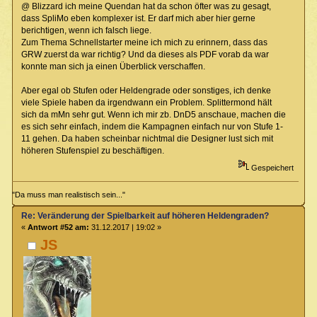
@ Blizzard ich meine Quendan hat da schon öfter was zu gesagt,
dass SpliMo eben komplexer ist. Er darf mich aber hier gerne
berichtigen, wenn ich falsch liege.
Zum Thema Schnellstarter meine ich mich zu erinnern, dass das
GRW zuerst da war richtig? Und da dieses als PDF vorab da war
konnte man sich ja einen Überblick verschaffen.
Aber egal ob Stufen oder Heldengrade oder sonstiges, ich denke
viele Spiele haben da irgendwann ein Problem. Splittermond hält
sich da mMn sehr gut. Wenn ich mir zb. DnD5 anschaue, machen die
es sich sehr einfach, indem die Kampagnen einfach nur von Stufe 1-
11 gehen. Da haben scheinbar nichtmal die Designer lust sich mit
höheren Stufenspiel zu beschäftigen.
Gespeichert
"Da muss man realistisch sein..."
Re: Veränderung der Spielbarkeit auf höheren Heldengraden?
«
Antwort #52 am:
31.12.2017 | 19:02 »
JS