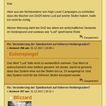
Klar
Aber aus der Nichtexistenz von High Level Campaigns zu schließen
dass die Macher von DnD5 keine Lust auf solche Stufen haben, halte
ich nicht für richtig
Meiner Meinung steht bei DnD bei allem ein wirtschaftlicher Gedanke
im Vordergrund und soetwas wie "Lust" spielt keine Rolle
Gespeichert
Re: Veränderung der Spielbarkeit auf höheren Heldengraden?
«
Antwort #56 am:
31.12.2017 | 20:06 »
Eulenspiegel
Das Wort "Lust" bitte nicht zu wortwörtlich nehmen. Das Wort ist
wahrscheinlich eher bildlich gemeint. Ich denke, damit ist gemeint,
dass das System eher auf die Stufen bis ca. 10 ausgelegt ist. Und
das System nicht für die höheren Stufen konzipiert wurde.
Gespeichert
Re: Veränderung der Spielbarkeit auf höheren Heldengraden?
«
Antwort #57 am:
31.12.2017 | 20:11 »
Blizzard