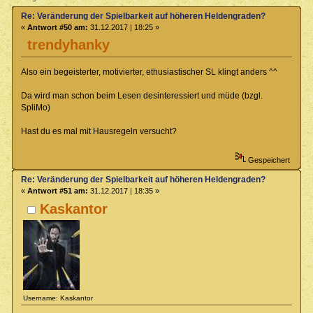
Re: Veränderung der Spielbarkeit auf höheren Heldengraden?
«
Antwort #50 am:
31.12.2017 | 18:25 »
trendyhanky
Also ein begeisterter, motivierter, ethusiastischer SL klingt anders ^^
Da wird man schon beim Lesen desinteressiert und müde (bzgl.
SpliMo)
Hast du es mal mit Hausregeln versucht?
Gespeichert
Re: Veränderung der Spielbarkeit auf höheren Heldengraden?
«
Antwort #51 am:
31.12.2017 | 18:35 »
Kaskantor
Username: Kaskantor