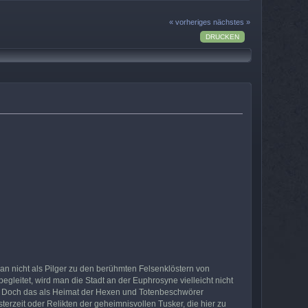
« vorheriges
nächstes »
DRUCKEN
n nicht als Pilger zu den berühmten Felsenklöstern von
leitet, wird man die Stadt an der Euphrosyne vielleicht nicht
n. Doch das als Heimat der Hexen und Totenbeschwörer
rzeit oder Relikten der geheimnisvollen Tusker, die hier zu