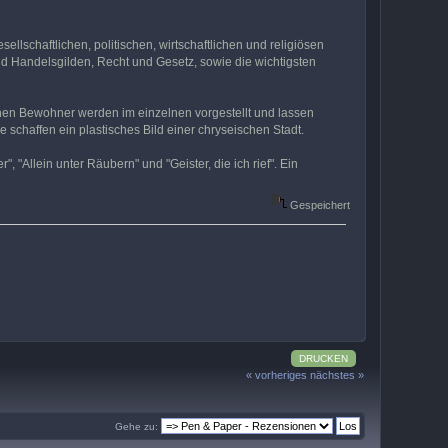
ellschaftlichen, politischen, wirtschaftlichen und religiösen
nd Handelsgilden, Recht und Gesetz, sowie die wichtigsten
ichen Bewohner werden im einzelnen vorgestellt und lassen
chaffen ein plastisches Bild einer chryseischen Stadt.
"Allein unter Räubern" und "Geister, die ich rief". Ein
Gespeichert
DRUCKEN
« vorheriges
nächstes »
Gehe zu: