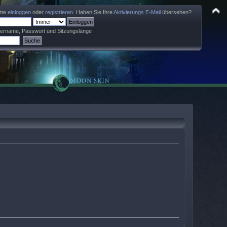
itte
einloggen
oder
registrieren
. Haben Sie Ihre
Aktivierungs E-Mail
übersehen?
zername, Passwort und Sitzungslänge