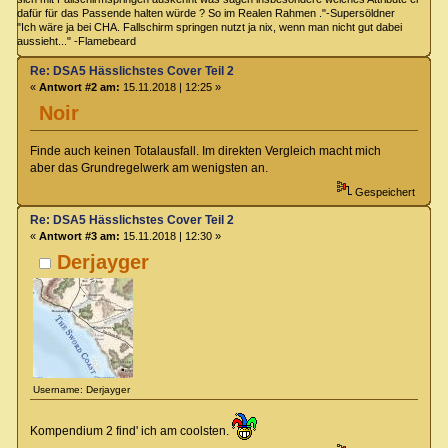
dafür für das Passende halten würde ? So im Realen Rahmen ."-Supersöldner
"Ich wäre ja bei CHA. Fallschirm springen nutzt ja nix, wenn man nicht gut dabei
aussieht..." -Flamebeard
Re: DSA5 Hässlichstes Cover Teil 2
«
Antwort #2 am:
15.11.2018 | 12:25 »
Noir
Finde auch keinen Totalausfall. Im direkten Vergleich macht mich
aber das Grundregelwerk am wenigsten an.
Gespeichert
Re: DSA5 Hässlichstes Cover Teil 2
«
Antwort #3 am:
15.11.2018 | 12:30 »
Derjayger
Username: Derjayger
Kompendium 2 find' ich am coolsten.