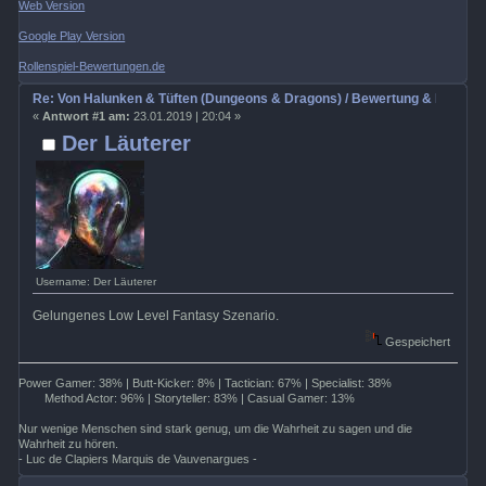
Web Version
Google Play Version
Rollenspiel-Bewertungen.de
Re: Von Halunken & Tüften (Dungeons & Dragons) / Bewertung & Rezens
«
Antwort #1 am:
23.01.2019 | 20:04 »
Der Läuterer
Username: Der Läuterer
Gelungenes Low Level Fantasy Szenario.
Gespeichert
Power Gamer: 38% | Butt-Kicker: 8% | Tactician: 67% | Specialist: 38%
Method Actor: 96% | Storyteller: 83% | Casual Gamer: 13%
Nur wenige Menschen sind stark genug, um die Wahrheit zu sagen und die
Wahrheit zu hören.
- Luc de Clapiers Marquis de Vauvenargues -