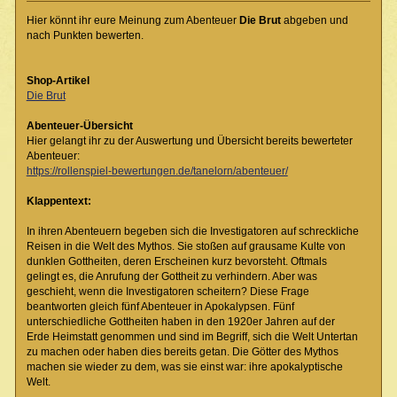
Hier könnt ihr eure Meinung zum Abenteuer
Die Brut
abgeben und
nach Punkten bewerten.
Shop-Artikel
Die Brut
Abenteuer-Übersicht
Hier gelangt ihr zu der Auswertung und Übersicht bereits bewerteter
Abenteuer:
https://rollenspiel-bewertungen.de/tanelorn/abenteuer/
Klappentext:
In ihren Abenteuern begeben sich die Investigatoren auf schreckliche
Reisen in die Welt des Mythos. Sie stoßen auf grausame Kulte von
dunklen Gottheiten, deren Erscheinen kurz bevorsteht. Oftmals
gelingt es, die Anrufung der Gottheit zu verhindern. Aber was
geschieht, wenn die Investigatoren scheitern? Diese Frage
beantworten gleich fünf Abenteuer in Apokalypsen. Fünf
unterschiedliche Gottheiten haben in den 1920er Jahren auf der
Erde Heimstatt genommen und sind im Begriff, sich die Welt Untertan
zu machen oder haben dies bereits getan. Die Götter des Mythos
machen sie wieder zu dem, was sie einst war: ihre apokalyptische
Welt.