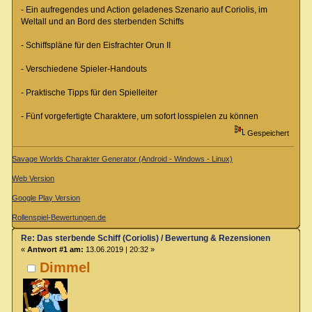
- Ein aufregendes und Action geladenes Szenario auf Coriolis, im
Weltall und an Bord des sterbenden Schiffs
- Schiffspläne für den Eisfrachter Orun II
- Verschiedene Spieler-Handouts
- Praktische Tipps für den Spielleiter
- Fünf vorgefertigte Charaktere, um sofort losspielen zu können
Gespeichert
Savage Worlds Charakter Generator (Android - Windows - Linux)
Web Version
Google Play Version
Rollenspiel-Bewertungen.de
Re: Das sterbende Schiff (Coriolis) / Bewertung & Rezensionen
«
Antwort #1 am:
13.06.2019 | 20:32 »
Dimmel