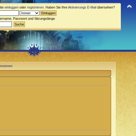
itte
einloggen
oder
registrieren
. Haben Sie Ihre
Aktivierungs E-Mail
übersehen?
zername, Passwort und Sitzungslänge
ensionen