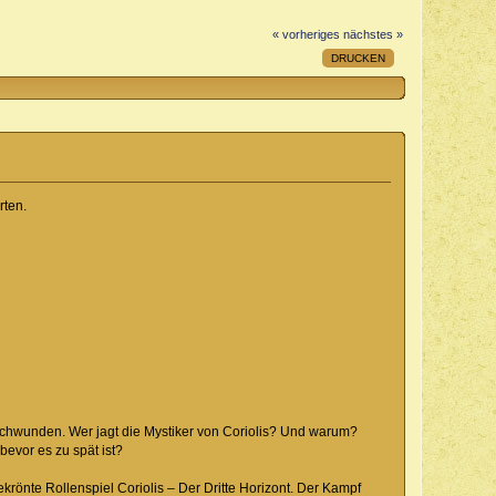
« vorheriges
nächstes »
DRUCKEN
ten.
rschwunden. Wer jagt die Mystiker von Coriolis? Und warum?
bevor es zu spät ist?
rönte Rollenspiel Coriolis – Der Dritte Horizont. Der Kampf