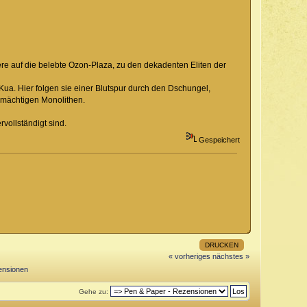
ere auf die belebte Ozon-Plaza, zu den dekadenten Eliten der
ua. Hier folgen sie einer Blutspur durch den Dschungel,
s mächtigen Monolithen.
vollständigt sind.
Gespeichert
DRUCKEN
« vorheriges
nächstes »
ensionen
Gehe zu: