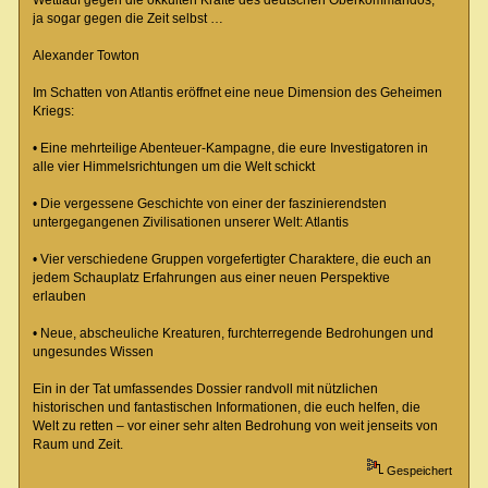
ja sogar gegen die Zeit selbst …
Alexander Towton
Im Schatten von Atlantis eröffnet eine neue Dimension des Geheimen
Kriegs:
• Eine mehrteilige Abenteuer-Kampagne, die eure Investigatoren in
alle vier Himmelsrichtungen um die Welt schickt
• Die vergessene Geschichte von einer der faszinierendsten
untergegangenen Zivilisationen unserer Welt: Atlantis
• Vier verschiedene Gruppen vorgefertigter Charaktere, die euch an
jedem Schauplatz Erfahrungen aus einer neuen Perspektive
erlauben
• Neue, abscheuliche Kreaturen, furchterregende Bedrohungen und
ungesundes Wissen
Ein in der Tat umfassendes Dossier randvoll mit nützlichen
historischen und fantastischen Informationen, die euch helfen, die
Welt zu retten – vor einer sehr alten Bedrohung von weit jenseits von
Raum und Zeit.
Gespeichert