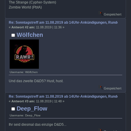
The Strange (Cypher-System)
Zombie World (PbtA)
Gespeichert
Re: Sonntagstreff am 11.08.2019 ab 14Uhr-Ankündigungen, Rundenabspr
«
Antwort #2 am:
11.08.2019 | 11:36 »
Wölfchen
Username: Wölfchen
Und das zweite D&D5? Hust, hust.
Gespeichert
Re: Sonntagstreff am 11.08.2019 ab 14Uhr-Ankündigungen, Rundenabspr
«
Antwort #3 am:
11.08.2019 | 11:48 »
Deep_Flow
Username: Deep_Flow
Ihr seid diesmal das einzige D&D5...