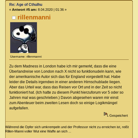
Re: Age of Cthulhu
«
Antwort #5 am:
8.04.2020 | 01:36 »
rillenmanni
Username: rillenmanni
Zu dem Madness in London habe ich mir gemerkt, dass die eine
Überlandreise von London nach X nicht so funktionudeln kann, wie
der amerikanische Autor sich das für England vorgestellt hat. Habe
leider die Details irgendwo in einer anderen Hirnschublade liegen.
Aber das Urteil war, dass das Reisen vor Ort und in der Zeit so nicht
funktioniert hat. (Ich hatte zu diesem Punkt hierzuforum vor 5 oder so
Jahren mal was geschrieben.) Davon abgesehen waren mir einst
zum Abenteuer beim zweiten Lesen doch so einige Logikmängel
aufgefallen.
Gespeichert
Während die Opfer sich umkrempeln und der Professor nicht zu erreichen ist, reißt
Rillen-Manni voller Wut eine Waffe an sich ...