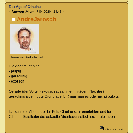
Re: Age of Cthulhu
«
Antwort #4 am:
7.04.2020 | 18:46 »
AndreJarosch
Username: AndreJarosch
Die Abenteuer sind
- pulpig
- geradlinig
- exotisch
Gerade (der Vorteil) exotisch zusammen mit (dem Nachteil)
geradlinig ist ein gute Grundlage für (man mag es oder nicht) pulpig.
Ich kann die Abenteuer für Pulp Cthulhu sehr empfehlen und für
Cthulhu-Spielleiter die gekaufte Abenteuer selbst noch aufpimpen.
Gespeichert