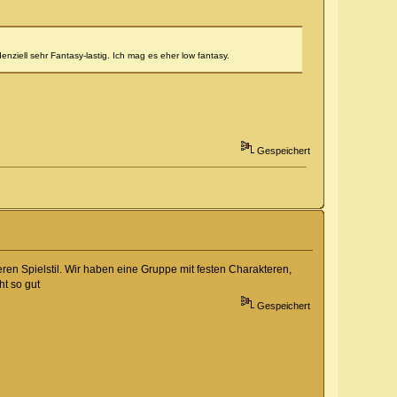
iell sehr Fantasy-lastig. Ich mag es eher low fantasy.
Gespeichert
seren Spielstil. Wir haben eine Gruppe mit festen Charakteren,
ht so gut
Gespeichert