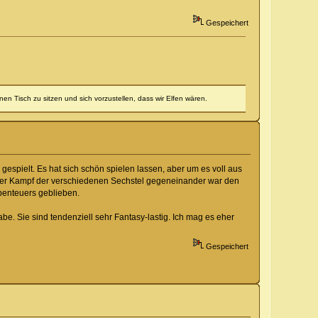
Gespeichert
en Tisch zu sitzen und sich vorzustellen, dass wir Elfen wären.
pielt. Es hat sich schön spielen lassen, aber um es voll aus
h der Kampf der verschiedenen Sechstel gegeneinander war den
Abenteuers geblieben.
. Sie sind tendenziell sehr Fantasy-lastig. Ich mag es eher
Gespeichert