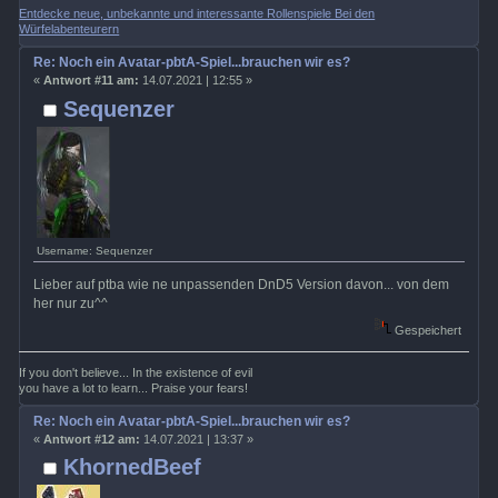
Entdecke neue, unbekannte und interessante Rollenspiele Bei den
Würfelabenteurern
Re: Noch ein Avatar-pbtA-Spiel...brauchen wir es?
«
Antwort #11 am:
14.07.2021 | 12:55 »
Sequenzer
Username: Sequenzer
Lieber auf ptba wie ne unpassenden DnD5 Version davon... von dem
her nur zu^^
Gespeichert
If you don't believe... In the existence of evil
you have a lot to learn... Praise your fears!
Re: Noch ein Avatar-pbtA-Spiel...brauchen wir es?
«
Antwort #12 am:
14.07.2021 | 13:37 »
KhornedBeef