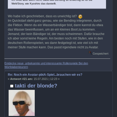
Welt/Story, wie Kyoshiro das darstellt.
Wo habe ich geschrieben, dass es unwichtig ist?
Im Quickstart steht ganz genau, wie sie Bending integrieren, durch
die Fiktion. Wenn du ein Wasserbändiger bist, dann kannst du etwa
das Wasser beeinflussen, um an ein kleines Boot zu kommen.
Jemand, der kein Bändiger ist, der muss schwimmen. Dafür brauche
ich aber sonst keine Regeln. Am besten noch mit Stufen, wie in den
deutschen Rollenspielen, wo dann festgelegt ist, wie viel ich mit
meiner Stufe machen kann. Das passt irgendwie nicht zu Avatar.
Gespeichert
Entdecke neue, unbekannte und interessante Rollenspiele Bei den
Würfelabenteurern
Re: Noch ein Avatar-pbtA-Spiel...brauchen wir es?
«
Antwort #21 am:
15.07.2021 | 12:23 »
takti der blonde?