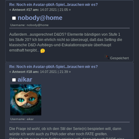
Re: Noch ein Avatar-pbtA-Spiel...brauchen wir es?
«
Antwort #17 am:
14.07.2021 | 21:05 »
nobody@home
Username: nobody@home
Außerdem...ausgerechnet D&D5? Elemente bändigen von Stufe 1
bis Stufe 20? Ich bin ehrlich nicht so überzeugt, daß das Setting die
klassische D&D-Aufstiegs-und-Eskalationsspirale überhaupt
ernsthaft hergibt...
Gespeichert
Re: Noch ein Avatar-pbtA-Spiel...brauchen wir es?
«
Antwort #18 am:
14.07.2021 | 21:39 »
aikar
Username: aikar
Die Fraqe ist wohl, ob ich den Stil der Serie(n) bespielen will, dann
würde ich wohl auch zu PbtA oder eher noch FATE greifen.