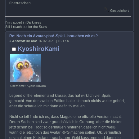
überraschen.
Gespeichert
I'm trapped in Darkness
Still I reach out for the Stars
Re: Noch ein Avatar-pbtA-Spiel...brauchen wir es?
«
Antwort #8 am:
16.02.2021 | 16:17 »
KyoshiroKami
Username: KyoshiroKami
Legend of the Elements ist klasse, das hat wirklich viel Spaß
gemacht. Von der zweiten Edition hatte ich noch nichts weiter gehört,
aber die schaue ich mir dann definitiv mal an.
Nicht so toll finde ich es, dass Magpie eine offizielle Version macht.
Deren Sachen sind zwar grundsätzlich in Ordnung, aber die hinken
jetzt schon bei Root so dermaßen hinterher, dass ich nicht weiß,
wann die jetzt noch das Avatar RPG machen sollen. Ok, vermutlich
erstmal einen Kickstarter raushauen, Geld kassieren und dann die