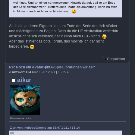
viel hinzu. Und an einen nennenswerten Hinweis darauf, daß er am Ende
der Serie sichtbar mehr "Trefferpunkte" hätte als am Anfang, kann ich mich
im Moment auch nicht so recht erinnern...
Auch die anderen Figuren sind am Ende der Serie deutlich stärker
und mächtiger als zu Beginn. Dass du die HP Abstraktion weiterhin
absichtlich falsch verstehst, dafür kann auch EGG nichts.
Aber das ist hier das pbta Forum, das möchte ich gar nicht
torpedieren.
Gespeichert
Re: Noch ein Avatar-pbtA-Spiel...brauchen wir es?
«
Antwort #24 am:
15.07.2021 | 15:25 »
aikar
Username: aikar
Zitat von: nobody@home am 15.07.2021 | 13:14