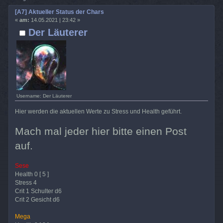
[A7] Aktueller Status der Chars
«
am:
14.05.2021 | 23:42 »
Der Läuterer
Username: Der Läuterer
Hier werden die aktuellen Werte zu Stress und Health geführt.
Mach mal jeder hier bitte einen Post
auf.
Sese
Health 0 [ 5 ]
Stress 4
Crit 1 Schulter d6
Crit 2 Gesicht d6
Mega