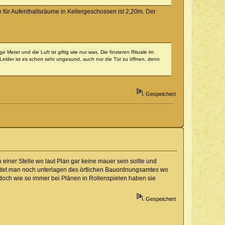
für Aufenthaltsräume in Kellergeschossen ist 2,20m. Der
eter und die Luft ist giftig wie nur was. Die finsteren Rituale im
Leider ist es schon sehr ungesund, auch nur die Tür zu öffnen, denn
Gespeichert
einer Stelle wo laut Plan gar keine mauer sein sollte und
 findet man noch unterlagen des örtlichen Bauordnungsamtes wo
ns, doch wie so immer bei Plänen in Rollenspielen haben sie
Gespeichert