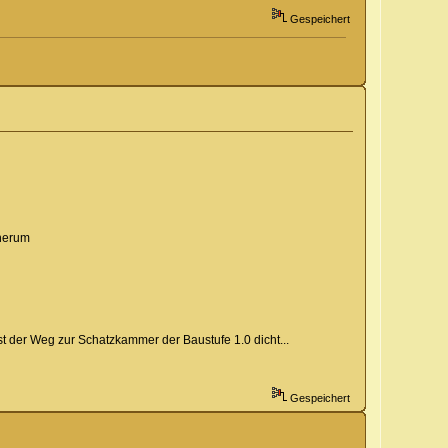
Gespeichert
 herum
st der Weg zur Schatzkammer der Baustufe 1.0 dicht...
Gespeichert