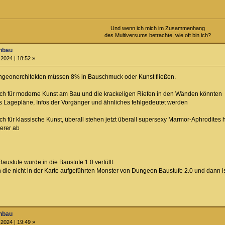
Und wenn ich mich im Zusammenhang
des Multiversums betrachte, wie oft bin ich?
nbau
2024 | 18:52 »
geonerchitekten müssen 8% in Bauschmuck oder Kunst fließen.
sich für moderne Kunst am Bau und die krackeligen Riefen in den Wänden könnten
 Lagepläne, Infos der Vorgänger und ähnliches fehlgedeutet werden
ich für klassische Kunst, überall stehen jetzt überall supersexy Marmor-Aphrodites
erer ab
ustufe wurde in die Baustufe 1.0 verfüllt.
h die nicht in der Karte aufgeführten Monster von Dungeon Baustufe 2.0 und dann i
nbau
2024 | 19:49 »