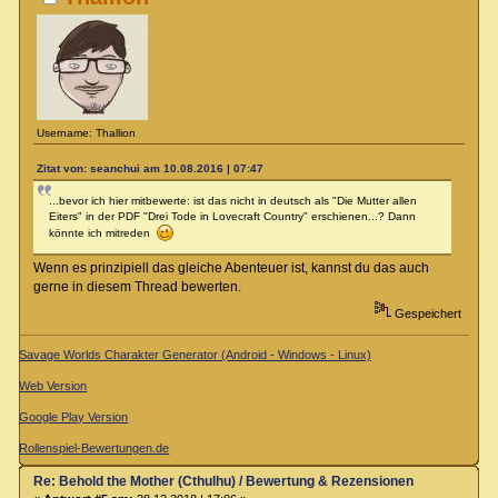
Username: Thallion
Zitat von: seanchui am 10.08.2016 | 07:47
...bevor ich hier mitbewerte: ist das nicht in deutsch als "Die Mutter allen
Eiters" in der PDF "Drei Tode in Lovecraft Country" erschienen...? Dann
könnte ich mitreden
Wenn es prinzipiell das gleiche Abenteuer ist, kannst du das auch
gerne in diesem Thread bewerten.
Gespeichert
Savage Worlds Charakter Generator (Android - Windows - Linux)
Web Version
Google Play Version
Rollenspiel-Bewertungen.de
Re: Behold the Mother (Cthulhu) / Bewertung & Rezensionen