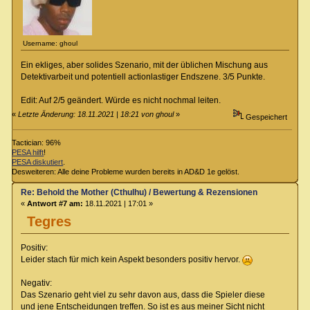
Username: ghoul
Ein ekliges, aber solides Szenario, mit der üblichen Mischung aus
Detektivarbeit und potentiell actionlastiger Endszene. 3/5 Punkte.
Edit: Auf 2/5 geändert. Würde es nicht nochmal leiten.
«
Letzte Änderung: 18.11.2021 | 18:21 von ghoul
»
Gespeichert
Tactician: 96%
PESA hilft
!
PESA diskutiert
.
Desweiteren: Alle deine Probleme wurden bereits in AD&D 1e gelöst.
Re: Behold the Mother (Cthulhu) / Bewertung & Rezensionen
«
Antwort #7 am:
18.11.2021 | 17:01 »
Tegres
Positiv:
Leider stach für mich kein Aspekt besonders positiv hervor.
Negativ:
Das Szenario geht viel zu sehr davon aus, dass die Spieler diese
und jene Entscheidungen treffen. So ist es aus meiner Sicht nicht