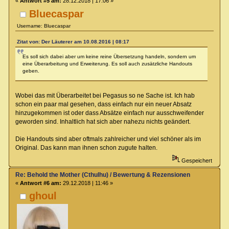
«
Antwort #5 am:
28.12.2018 | 17:06 »
Bluecaspar
Username: Bluecaspar
Zitat von: Der Läuterer am 10.08.2016 | 08:17
Es soll sich dabei aber um keine reine Übersetzung handeln, sondern um
eine Überarbeitung und Erweiterung. Es soll auch zusätzliche Handouts
geben.
Wobei das mit Überarbeitet bei Pegasus so ne Sache ist. Ich hab
schon ein paar mal gesehen, dass einfach nur ein neuer Absatz
hinzugekommen ist oder dass Absätze einfach nur ausschweifender
geworden sind. Inhaltlich hat sich aber nahezu nichts geändert.
Die Handouts sind aber oftmals zahlreicher und viel schöner als im
Original. Das kann man ihnen schon zugute halten.
Gespeichert
Re: Behold the Mother (Cthulhu) / Bewertung & Rezensionen
«
Antwort #6 am:
29.12.2018 | 11:46 »
ghoul