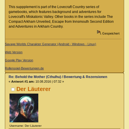
This suppplement is part of the Lovecraft Country series of
gamebooks, which features background and adventures for
Lovecraft's Miskatonic Valley. Other books in the series include The
Compact Arkham Unveiled, Escape from Innsmouth Second Edition
and Adventures in Arkham Country.
Gespeichert
Savage Worlds Charakter Generator (Android - Windows - Linux)
Web Version
Google Play Version
Rollenspiel-Bewertungen.de
Re: Behold the Mother (Cthulhu) / Bewertung & Rezensionen
«
Antwort #1 am:
10.08.2016 | 07:32 »
Der Läuterer
Username: Der Läuterer