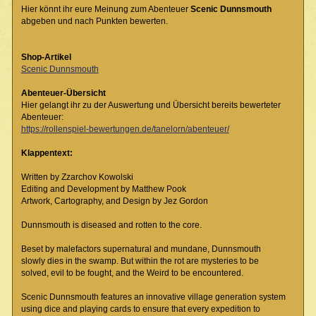
Hier könnt ihr eure Meinung zum Abenteuer
Scenic Dunnsmouth
abgeben und nach Punkten bewerten.
Shop-Artikel
Scenic Dunnsmouth
Abenteuer-Übersicht
Hier gelangt ihr zu der Auswertung und Übersicht bereits bewerteter
Abenteuer:
https://rollenspiel-bewertungen.de/tanelorn/abenteuer/
Klappentext:
Written by Zzarchov Kowolski
Editing and Development by Matthew Pook
Artwork, Cartography, and Design by Jez Gordon
Dunnsmouth is diseased and rotten to the core.
Beset by malefactors supernatural and mundane, Dunnsmouth
slowly dies in the swamp. But within the rot are mysteries to be
solved, evil to be fought, and the Weird to be encountered.
Scenic Dunnsmouth features an innovative village generation system
using dice and playing cards to ensure that every expedition to