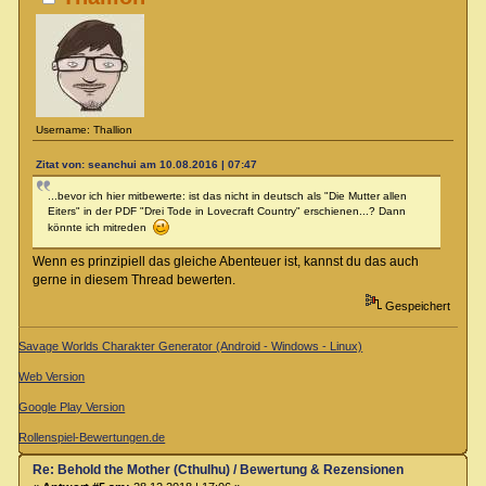
Username: Thallion
Zitat von: seanchui am 10.08.2016 | 07:47
...bevor ich hier mitbewerte: ist das nicht in deutsch als "Die Mutter allen
Eiters" in der PDF "Drei Tode in Lovecraft Country" erschienen...? Dann
könnte ich mitreden
Wenn es prinzipiell das gleiche Abenteuer ist, kannst du das auch
gerne in diesem Thread bewerten.
Gespeichert
Savage Worlds Charakter Generator (Android - Windows - Linux)
Web Version
Google Play Version
Rollenspiel-Bewertungen.de
Re: Behold the Mother (Cthulhu) / Bewertung & Rezensionen