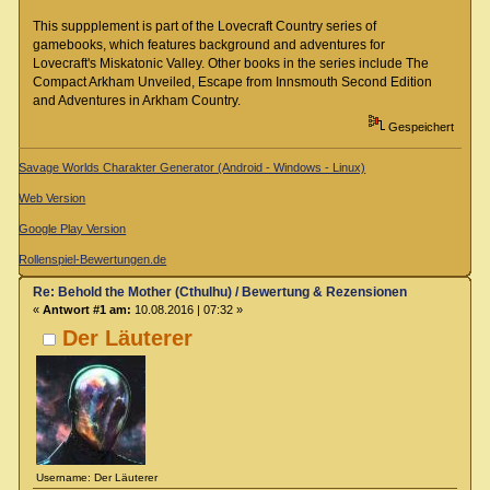
This suppplement is part of the Lovecraft Country series of
gamebooks, which features background and adventures for
Lovecraft's Miskatonic Valley. Other books in the series include The
Compact Arkham Unveiled, Escape from Innsmouth Second Edition
and Adventures in Arkham Country.
Gespeichert
Savage Worlds Charakter Generator (Android - Windows - Linux)
Web Version
Google Play Version
Rollenspiel-Bewertungen.de
Re: Behold the Mother (Cthulhu) / Bewertung & Rezensionen
«
Antwort #1 am:
10.08.2016 | 07:32 »
Der Läuterer
Username: Der Läuterer