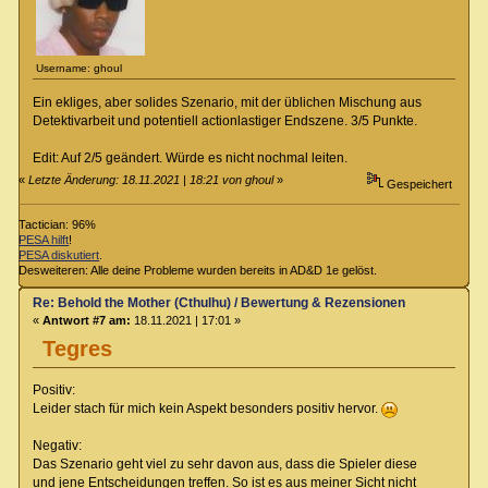
Username: ghoul
Ein ekliges, aber solides Szenario, mit der üblichen Mischung aus
Detektivarbeit und potentiell actionlastiger Endszene. 3/5 Punkte.
Edit: Auf 2/5 geändert. Würde es nicht nochmal leiten.
«
Letzte Änderung: 18.11.2021 | 18:21 von ghoul
»
Gespeichert
Tactician: 96%
PESA hilft
!
PESA diskutiert
.
Desweiteren: Alle deine Probleme wurden bereits in AD&D 1e gelöst.
Re: Behold the Mother (Cthulhu) / Bewertung & Rezensionen
«
Antwort #7 am:
18.11.2021 | 17:01 »
Tegres
Positiv:
Leider stach für mich kein Aspekt besonders positiv hervor.
Negativ:
Das Szenario geht viel zu sehr davon aus, dass die Spieler diese
und jene Entscheidungen treffen. So ist es aus meiner Sicht nicht