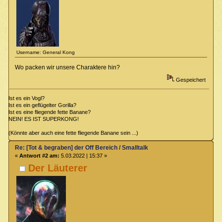
Username: General Kong
Wo packen wir unsere Charaktere hin?
Gespeichert
Ist es ein Vogl?
Ist es ein geflügelter Gorilla?
Ist es eine fliegende fette Banane?
NEIN! ES IST SUPERKONG!
(Könnte aber auch eine fette fliegende Banane sein ...)
Re: [Tot & begraben] der Off Bereich / Smalltalk
«
Antwort #2 am:
5.03.2022 | 15:37 »
Der Läuterer