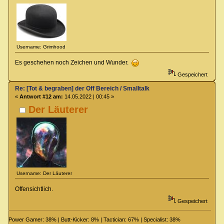
Username: Grimhood
Es geschehen noch Zeichen und Wunder.
Gespeichert
Re: [Tot & begraben] der Off Bereich / Smalltalk
«
Antwort #12 am:
14.05.2022 | 00:45 »
Der Läuterer
Username: Der Läuterer
Offensichtlich.
Gespeichert
Power Gamer: 38% | Butt-Kicker: 8% | Tactician: 67% | Specialist: 38%