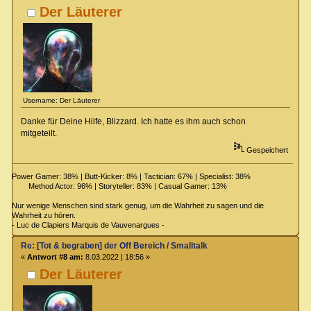
Der Läuterer
Username: Der Läuterer
Danke für Deine Hilfe, Blizzard. Ich hatte es ihm auch schon
mitgeteilt.
Gespeichert
Power Gamer: 38% | Butt-Kicker: 8% | Tactician: 67% | Specialist: 38%
Method Actor: 96% | Storyteller: 83% | Casual Gamer: 13%
Nur wenige Menschen sind stark genug, um die Wahrheit zu sagen und die
Wahrheit zu hören.
- Luc de Clapiers Marquis de Vauvenargues -
Re: [Tot & begraben] der Off Bereich / Smalltalk
«
Antwort #8 am:
8.03.2022 | 18:56 »
Der Läuterer