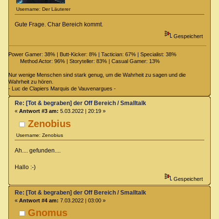
Username: Der Läuterer
Gute Frage. Char Bereich kommt.
Gespeichert
Power Gamer: 38% | Butt-Kicker: 8% | Tactician: 67% | Specialist: 38%
Method Actor: 96% | Storyteller: 83% | Casual Gamer: 13%
Nur wenige Menschen sind stark genug, um die Wahrheit zu sagen und die
Wahrheit zu hören.
- Luc de Clapiers Marquis de Vauvenargues -
Re: [Tot & begraben] der Off Bereich / Smalltalk
«
Antwort #3 am:
5.03.2022 | 20:19 »
Zenobius
Username: Zenobius
Ah.... gefunden....
Hallo :-)
Gespeichert
Re: [Tot & begraben] der Off Bereich / Smalltalk
«
Antwort #4 am:
7.03.2022 | 03:00 »
Gnomus