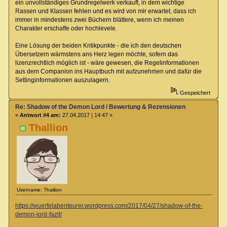
ein unvollständiges Grundregelwerk verkauft, in dem wichtige
Rassen und Klassen fehlen und es wird von mir erwartet, dass ich
immer in mindestens zwei Büchern blättere, wenn ich meinen
Charakter erschaffe oder hochlevele.
Eine Lösung der beiden Kritikpunkte - die ich den deutschen
Übersetzern wärmstens ans Herz legen möchte, sofern das
lizenzrechtlich möglich ist - wäre gewesen, die Regelinformationen
aus dem Companion ins Hauptbuch mit aufzunehmen und dafür die
Settinginformationen auszulagern.
Gespeichert
Re: Shadow of the Demon Lord / Bewertung & Rezensionen
«
Antwort #4 am:
27.04.2017 | 14:47 »
Thallion
Username: Thallion
https://wuerfelabenteurer.wordpress.com/2017/04/27/shadow-of-the-
demon-lord-fazit/