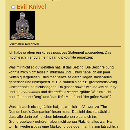
Evil Knivel
Username: Evil Knivel
Ich habe ja oben ein kurzes positives Statement abgegeben. Das
möchte ich hier durch ein paar Kritikpunkte ergänzen:
Was mir nicht so gut gefallen hat, ist das Setting. Die Beschreibung
konnte mich nicht fesseln, mühsam und lustlos habe ich ein paar
Seiten quergelesen. Dies mag teilweise daran liegen, dass vieles
generisch und uninspiriert ist. Die Namen sind z.B. größtenteils völlig
klischeehaft und nichtssagend. Da gibt es sowas wie
the low country
und die
marchlands
und die
endless steppe
. *gähn* Warum nicht
noch "der hohe Berg" und "das tiefe Meer" und "der grüne Wald"?
Was mir auch nicht gefallen hat, ist, was ich im Vorwort zu "The
Demon Lord's Companion" lesen muss. Da steht doch tatsächlich,
dass alle darin befindlichen Informationen eigentlich ins
Grundregelwerk gehören, aber nicht genug Platz für alles war. Na
toll! Entweder ist das eine Marketinglüge oder man hat mir tatsächlich