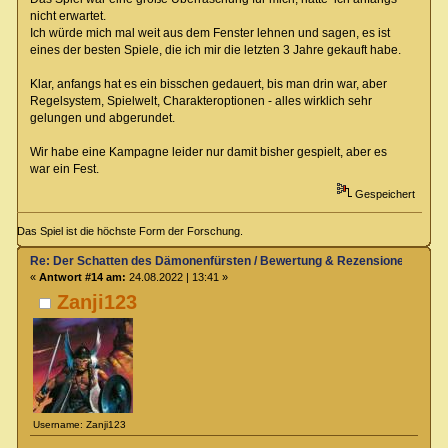
nicht erwartet.
Ich würde mich mal weit aus dem Fenster lehnen und sagen, es ist
eines der besten Spiele, die ich mir die letzten 3 Jahre gekauft habe.
Klar, anfangs hat es ein bisschen gedauert, bis man drin war, aber
Regelsystem, Spielwelt, Charakteroptionen - alles wirklich sehr
gelungen und abgerundet.
Wir habe eine Kampagne leider nur damit bisher gespielt, aber es
war ein Fest.
Gespeichert
Das Spiel ist die höchste Form der Forschung.
Re: Der Schatten des Dämonenfürsten / Bewertung & Rezensionen
«
Antwort #14 am:
24.08.2022 | 13:41 »
Zanji123
Username: Zanji123