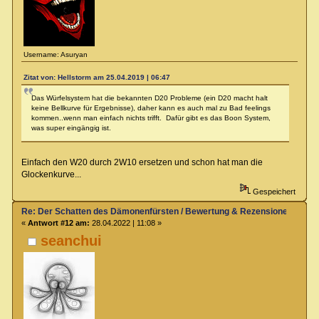
Username: Asuryan
Zitat von: Hellstorm am 25.04.2019 | 06:47
Das Würfelsystem hat die bekannten D20 Probleme (ein D20 macht halt
keine Bellkurve für Ergebnisse), daher kann es auch mal zu Bad feelings
kommen..wenn man einfach nichts trifft. Dafür gibt es das Boon System,
was super eingängig ist.
Einfach den W20 durch 2W10 ersetzen und schon hat man die
Glockenkurve...
Gespeichert
Re: Der Schatten des Dämonenfürsten / Bewertung & Rezensionen
«
Antwort #12 am:
28.04.2022 | 11:08 »
seanchui