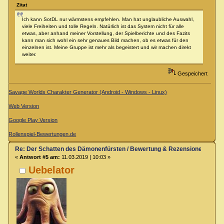
Zitat
Ich kann SotDL nur wärmstens empfehlen. Man hat unglaubliche Auswahl,
viele Freiheiten und tolle Regeln. Natürlich ist das System nicht für alle
etwas, aber anhand meiner Vorstellung, der Spielberichte und des Fazits
kann man sich wohl ein sehr genaues Bild machen, ob es etwas für den
einzelnen ist. Meine Gruppe ist mehr als begeistert und wir machen direkt
weiter.
Gespeichert
Savage Worlds Charakter Generator (Android - Windows - Linux)
Web Version
Google Play Version
Rollenspiel-Bewertungen.de
Re: Der Schatten des Dämonenfürsten / Bewertung & Rezensionen
«
Antwort #5 am:
11.03.2019 | 10:03 »
Uebelator