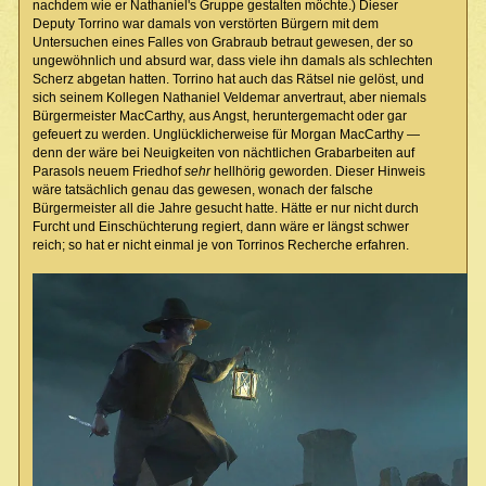
nachdem wie er Nathaniel's Gruppe gestalten möchte.) Dieser
Deputy Torrino war damals von verstörten Bürgern mit dem
Untersuchen eines Falles von Grabraub betraut gewesen, der so
ungewöhnlich und absurd war, dass viele ihn damals als schlechten
Scherz abgetan hatten. Torrino hat auch das Rätsel nie gelöst, und
sich seinem Kollegen Nathaniel Veldemar anvertraut, aber niemals
Bürgermeister MacCarthy, aus Angst, heruntergemacht oder gar
gefeuert zu werden. Unglücklicherweise für Morgan MacCarthy —
denn der wäre bei Neuigkeiten von nächtlichen Grabarbeiten auf
Parasols neuem Friedhof
sehr
hellhörig geworden. Dieser Hinweis
wäre tatsächlich genau das gewesen, wonach der falsche
Bürgermeister all die Jahre gesucht hatte. Hätte er nur nicht durch
Furcht und Einschüchterung regiert, dann wäre er längst schwer
reich; so hat er nicht einmal je von Torrinos Recherche erfahren.