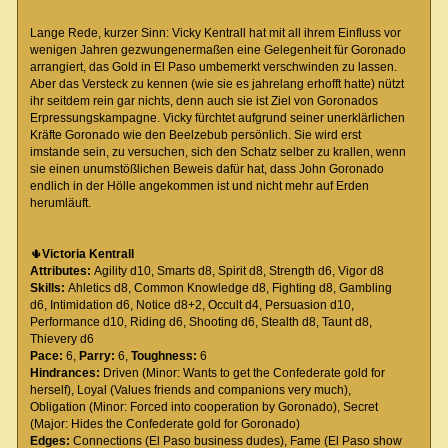
Lange Rede, kurzer Sinn: Vicky Kentrall hat mit all ihrem Einfluss vor
wenigen Jahren gezwungenermaßen eine Gelegenheit für Goronado
arrangiert, das Gold in El Paso umbemerkt verschwinden zu lassen.
Aber das Versteck zu kennen (wie sie es jahrelang erhofft hatte) nützt
ihr seitdem rein gar nichts, denn auch sie ist Ziel von Goronados
Erpressungskampagne. Vicky fürchtet aufgrund seiner unerklärlichen
Kräfte Goronado wie den Beelzebub persönlich. Sie wird erst
imstande sein, zu versuchen, sich den Schatz selber zu krallen, wenn
sie einen unumstößlichen Beweis dafür hat, dass John Goronado
endlich in der Hölle angekommen ist und nicht mehr auf Erden
herumläuft.
🌵
Victoria Kentrall
Attributes:
Agility d10, Smarts d8, Spirit d8, Strength d6, Vigor d8
Skills:
Ahletics d8, Common Knowledge d8, Fighting d8, Gambling
d6, Intimidation d6, Notice d8+2, Occult d4, Persuasion d10,
Performance d10, Riding d6, Shooting d6, Stealth d8, Taunt d8,
Thievery d6
Pace:
6,
Parry:
6,
Toughness:
6
Hindrances:
Driven (Minor: Wants to get the Confederate gold for
herself), Loyal (Values friends and companions very much),
Obligation (Minor: Forced into cooperation by Goronado), Secret
(Major: Hides the Confederate gold for Goronado)
Edges:
Connections (El Paso business dudes), Fame (El Paso show