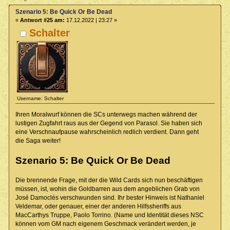
Szenario 5: Be Quick Or Be Dead
«
Antwort #25 am:
17.12.2022 | 23:27 »
Schalter
Username: Schalter
Ihren Moralwurf können die SCs unterwegs machen während der
lustigen Zugfahrt raus aus der Gegend von Parasol. Sie haben sich
eine Verschnaufpause wahrscheinlich redlich verdient. Dann geht
die Saga weiter!
Szenario 5: Be Quick Or Be Dead
Die brennende Frage, mit der die Wild Cards sich nun beschäftigen
müssen, ist, wohin die Goldbarren aus dem angeblichen Grab von
José Damoclés verschwunden sind. Ihr bester Hinweis ist Nathaniel
Veldemar, oder genauer, einer der anderen Hilfssheriffs aus
MacCarthys Truppe, Paolo Torrino. (Name und Identität dieses NSC
können vom GM nach eigenem Geschmack verändert werden, je