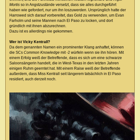
Mortis
so in Angstzustände versetzt, dass sie alles durchgeführt
haben wie gefordert, nur um ihn loszuwerden. Ursprünglich hatte der
Harrowed sich darauf vorbereitet, das Gold zu verwenden, um Evan
Farholm und seine Mannen nach El Paso zu locken, und dort
gründlich mit ihnen abzurechnen.
Dazu ist es allerdings nie gekommen.
Wer ist Vicky Kentrall?
Da dem genannten Namen ein prominenter Klang anhaftet, können
die SCs
Common Knowledge
mit -2 würfeln wenn sie ihn hören. Mit
einem Erfolg weiß der Betreffende, dass es sich um eine schwarze
Saloonsängerin handelt, die in West-Texas in den letzten Jahren
einigen Ruhm geerntet hat. Mit einem Raise weiß der Betreffende
außerdem, dass Miss Kentrall seit längerem tatsächlich in El Paso
residiert, auch derzeit noch.