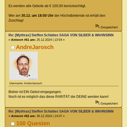
Es werden alle Gebote ab € 100,00 berücksichtigt.
Wer am
30.12. um 18:00 Uhr
der Höchstbietende ist erhält den
Zuschlag!
Gespeichert
Re: [Mythras] Steffen Schüttes SAGA VON SILBER & WAHNSINN Crowdu
«
Antwort #61 am:
25.12.2024 | 13:54 »
AndreJarosch
Username: AndreJarosch
Bisher ist EIN Gebot eingegangen.
Noch ist es möglich das diese RARITÄT die DEINE werden kann!
Gespeichert
Re: [Mythras] Steffen Schüttes SAGA VON SILBER & WAHNSINN Crowdu
«
Antwort #62 am:
30.12.2024 | 14:07 »
100 Questen