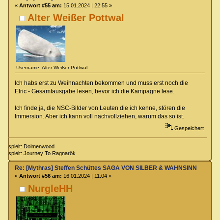
«
Antwort #55 am:
15.01.2024 | 22:55 »
Alter Weißer Pottwal
Username: Alter Weißer Pottwal
Ich habs erst zu Weihnachten bekommen und muss erst noch die
Elric - Gesamtausgabe lesen, bevor ich die Kampagne lese.
Ich finde ja, die NSC-Bilder von Leuten die ich kenne, stören die
Immersion. Aber ich kann voll nachvollziehen, warum das so ist.
Gespeichert
spielt: Dolmenwood
spielt: Journey To Ragnarök
Re: [Mythras] Steffen Schüttes SAGA VON SILBER & WAHNSINN Crowdu
«
Antwort #56 am:
16.01.2024 | 11:04 »
NurgleHH