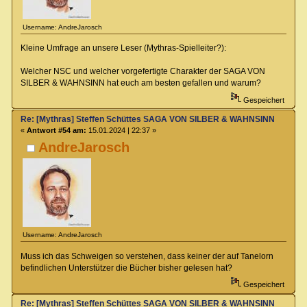
Username: AndreJarosch
Kleine Umfrage an unsere Leser (Mythras-Spielleiter?):
Welcher NSC und welcher vorgefertigte Charakter der SAGA VON
SILBER & WAHNSINN hat euch am besten gefallen und warum?
Gespeichert
Re: [Mythras] Steffen Schüttes SAGA VON SILBER & WAHNSINN Crowdu
«
Antwort #54 am:
15.01.2024 | 22:37 »
AndreJarosch
Username: AndreJarosch
Muss ich das Schweigen so verstehen, dass keiner der auf Tanelorn
befindlichen Unterstützer die Bücher bisher gelesen hat?
Gespeichert
Re: [Mythras] Steffen Schüttes SAGA VON SILBER & WAHNSINN Crowdu