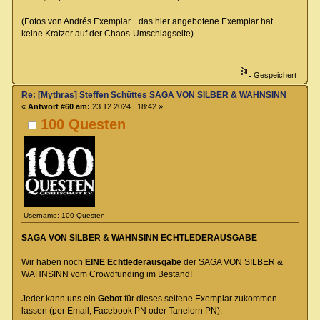
(Fotos von Andrés Exemplar... das hier angebotene Exemplar hat
keine Kratzer auf der Chaos-Umschlagseite)
Gespeichert
Re: [Mythras] Steffen Schüttes SAGA VON SILBER & WAHNSINN Crowdu
«
Antwort #60 am:
23.12.2024 | 18:42 »
100 Questen
Username: 100 Questen
SAGA VON SILBER & WAHNSINN ECHTLEDERAUSGABE
Wir haben noch
EINE Echtlederausgabe
der SAGA VON SILBER &
WAHNSINN vom Crowdfunding im Bestand!
Jeder kann uns ein
Gebot
für dieses seltene Exemplar zukommen
lassen (per Email, Facebook PN oder Tanelorn PN).