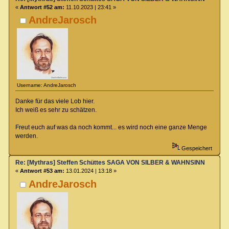
«
Antwort #52 am:
11.10.2023 | 23:41 »
AndreJarosch
Username: AndreJarosch
Danke für das viele Lob hier.
Ich weiß es sehr zu schätzen.
Freut euch auf was da noch kommt... es wird noch eine ganze Menge
werden.
Gespeichert
Re: [Mythras] Steffen Schüttes SAGA VON SILBER & WAHNSINN Crowdu
«
Antwort #53 am:
13.01.2024 | 13:18 »
AndreJarosch