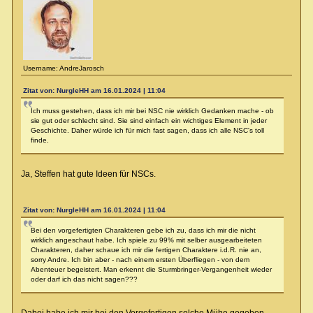
Username: AndreJarosch
Zitat von: NurgleHH am 16.01.2024 | 11:04
Ich muss gestehen, dass ich mir bei NSC nie wirklich Gedanken mache - ob
sie gut oder schlecht sind. Sie sind einfach ein wichtiges Element in jeder
Geschichte. Daher würde ich für mich fast sagen, dass ich alle NSC's toll
finde.
Ja, Steffen hat gute Ideen für NSCs.
Zitat von: NurgleHH am 16.01.2024 | 11:04
Bei den vorgefertigten Charakteren gebe ich zu, dass ich mir die nicht
wirklich angeschaut habe. Ich spiele zu 99% mit selber ausgearbeiteten
Charakteren, daher schaue ich mir die fertigen Charaktere i.d.R. nie an,
sorry Andre. Ich bin aber - nach einem ersten Überfliegen - von dem
Abenteuer begeistert. Man erkennt die Sturmbringer-Vergangenheit wieder
oder darf ich das nicht sagen???
Dabei habe ich mir bei den Vorgefertigen solche Mühe gegeben