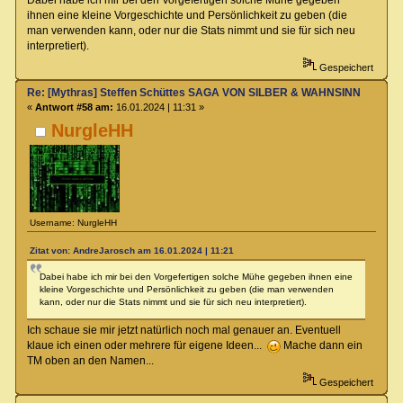
ihnen eine kleine Vorgeschichte und Persönlichkeit zu geben (die
man verwenden kann, oder nur die Stats nimmt und sie für sich neu
interpretiert).
Gespeichert
Re: [Mythras] Steffen Schüttes SAGA VON SILBER & WAHNSINN Crowdu
«
Antwort #58 am:
16.01.2024 | 11:31 »
NurgleHH
Username: NurgleHH
Zitat von: AndreJarosch am 16.01.2024 | 11:21
Dabei habe ich mir bei den Vorgefertigen solche Mühe gegeben ihnen eine
kleine Vorgeschichte und Persönlichkeit zu geben (die man verwenden
kann, oder nur die Stats nimmt und sie für sich neu interpretiert).
Ich schaue sie mir jetzt natürlich noch mal genauer an. Eventuell
klaue ich einen oder mehrere für eigene Ideen...
Mache dann ein
TM oben an den Namen...
Gespeichert