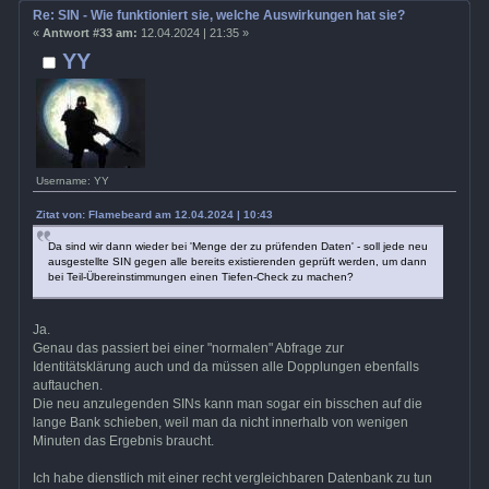
Re: SIN - Wie funktioniert sie, welche Auswirkungen hat sie?
«
Antwort #33 am:
12.04.2024 | 21:35 »
YY
Username: YY
Zitat von: Flamebeard am 12.04.2024 | 10:43
Da sind wir dann wieder bei 'Menge der zu prüfenden Daten' - soll jede neu
ausgestellte SIN gegen alle bereits existierenden geprüft werden, um dann
bei Teil-Übereinstimmungen einen Tiefen-Check zu machen?
Ja.
Genau das passiert bei einer "normalen" Abfrage zur
Identitätsklärung auch und da müssen alle Dopplungen ebenfalls
auftauchen.
Die neu anzulegenden SINs kann man sogar ein bisschen auf die
lange Bank schieben, weil man da nicht innerhalb von wenigen
Minuten das Ergebnis braucht.
Ich habe dienstlich mit einer recht vergleichbaren Datenbank zu tun