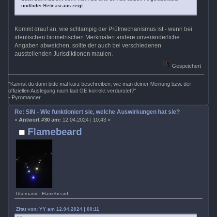
und/oder Retinascans zeigt.
Kommt drauf an, wie schlampig der Prüfmechanismus ist - wenn bei
identischen biometrischen Merkmalen andere unveränderliche
Angaben abweichen, sollte der auch bei verschiedenen
ausstellenden Jurisdiktionen maulen.
Gespeichert
"Kannst du dann bitte mal kurz beschreiben, wie man deiner Meinung bzw. der
offiziellen Auslegung nach laut GE korrekt verdurstet?"
- Pyromancer
Re: SIN - Wie funktioniert sie, welche Auswirkungen hat sie?
«
Antwort #30 am:
12.04.2024 | 10:43 »
Flamebeard
Username: Flamebeard
Zitat von: YY am 12.04.2024 | 00:11