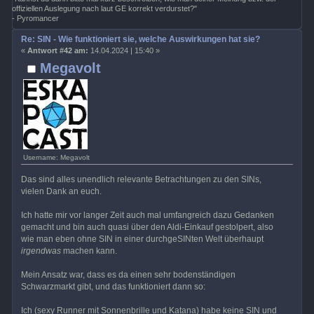
offiziellen Auslegung nach laut GE korrekt verdurstet?"
- Pyromancer
Re: SIN - Wie funktioniert sie, welche Auswirkungen hat sie?
«
Antwort #42 am:
14.04.2024 | 15:40 »
Megavolt
Username: Megavolt
Das sind alles unendlich relevante Betrachtungen zu den SINs,
vielen Dank an euch.
Ich hatte mir vor langer Zeit auch mal umfangreich dazu Gedanken
gemacht und bin auch quasi über den Aldi-Einkauf gestolpert, also
wie man eben ohne SIN in einer durchgeSINten Welt überhaupt
irgendwas
machen kann.
Mein Ansatz war, dass es da einen sehr bodenständigen
Schwarzmarkt gibt, und das funktioniert dann so:
Ich (sexy Runner mit Sonnenbrille und Katana) habe keine SIN und