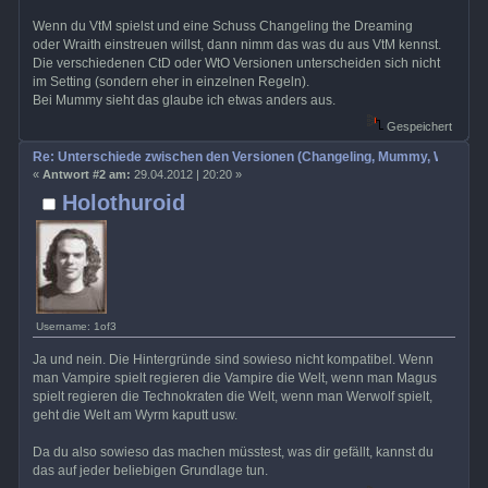
Wenn du VtM spielst und eine Schuss Changeling the Dreaming
oder Wraith einstreuen willst, dann nimm das was du aus VtM kennst.
Die verschiedenen CtD oder WtO Versionen unterscheiden sich nicht
im Setting (sondern eher in einzelnen Regeln).
Bei Mummy sieht das glaube ich etwas anders aus.
Gespeichert
Re: Unterschiede zwischen den Versionen (Changeling, Mummy, Wrath etc
«
Antwort #2 am:
29.04.2012 | 20:20 »
Holothuroid
Username: 1of3
Ja und nein. Die Hintergründe sind sowieso nicht kompatibel. Wenn
man Vampire spielt regieren die Vampire die Welt, wenn man Magus
spielt regieren die Technokraten die Welt, wenn man Werwolf spielt,
geht die Welt am Wyrm kaputt usw.
Da du also sowieso das machen müsstest, was dir gefällt, kannst du
das auf jeder beliebigen Grundlage tun.