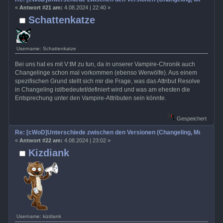
«
Antwort #21 am:
4.08.2024 | 22:40 »
Schattenkatze
Username: Schattenkatze
Bei uns hat es mit V:tM zu tun, da in unserer Vampire-Chronik auch
Changelinge schon mal vorkommen (ebenso Werwölfe). Aus einem
spezifischen Grund stellt sich mir die Frage, was das Attribut Resolve
in Changeling ist/bedeutet/definiert wird und was am ehesten die
Entsprechung unter den Vampire-Attributen sein könnte.
Gespeichert
Re: [cWoD]Unterschiede zwischen den Versionen (Changeling, Mummy, Wr
«
Antwort #22 am:
4.08.2024 | 23:02 »
Kizdiank
Username: kizdiank