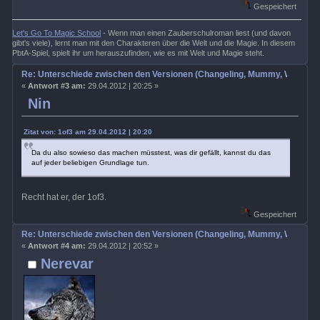
Gespeichert
Let's Go To Magic School
- Wenn man einen Zauberschulroman liest (und davon
gibt's viele), lernt man mit den Charakteren über die Welt und die Magie. In diesem
PbtA-Spiel, spielt ihr um herauszufinden, wie es mit Welt und Magie steht.
Re: Unterschiede zwischen den Versionen (Changeling, Mummy, Wrath etc
«
Antwort #3 am:
29.04.2012 | 20:25 »
Nin
Zitat von: 1of3 am 29.04.2012 | 20:20
Da du also sowieso das machen müsstest, was dir gefällt, kannst du das
auf jeder beliebigen Grundlage tun.
Recht hat er, der 1of3.
Gespeichert
Re: Unterschiede zwischen den Versionen (Changeling, Mummy, Wrath etc
«
Antwort #4 am:
29.04.2012 | 20:52 »
Nerevar