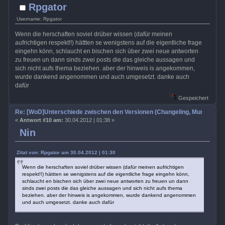
Rpgator
Username: Rpgator
Wenn die herschaften soviel drüber wissen (dafür meinen
aufrichtigen respekt!!) hättten se wenigstens auf die eigentliche frage
eingehn könn, schlaucht en bischen sich über zwei neue antworten
zu freuen un dann sinds zwei posts die das gleiche aussagen und
sich nicht aufs thema beziehen. aber der hinweis is angekommen,
wurde dankend angenommen und auch umgesetzt. danke auch
dafür
Gespeichert
Re: [WoD]Unterschiede zwischen den Versionen (Changeling, Mummy, Wra
«
Antwort #10 am:
30.04.2012 | 01:38 »
Nin
Zitat von: Rpgator am 30.04.2012 | 01:30
Wenn die herschaften soviel drüber wissen (dafür meinen aufrichtigen
respekt!!) hättten se wenigstens auf die eigentliche frage eingehn könn,
schlaucht en bischen sich über zwei neue antworten zu freuen un dann
sinds zwei posts die das gleiche aussagen und sich nicht aufs thema
beziehen. aber der hinweis is angekommen, wurde dankend angenommen
und auch umgesetzt. danke auch dafür