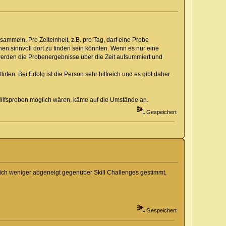
sammeln. Pro Zeiteinheit, z.B. pro Tag, darf eine Probe
en sinnvoll dort zu finden sein könnten. Wenn es nur eine
 werden die Probenergebnisse über die Zeit aufsummiert und
rten. Bei Erfolg ist die Person sehr hilfreich und es gibt daher
 Hilfsproben möglich wären, käme auf die Umstände an.
Gespeichert
t mich weniger abgeneigt gegenüber Skill Challenges gestimmt,
Gespeichert