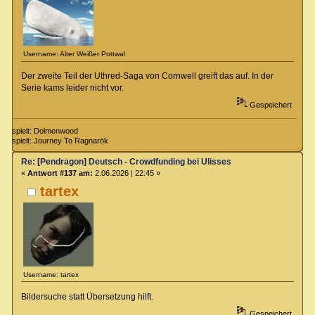
Username: Alter Weißer Pottwal
Der zweite Teil der Uthred-Saga von Cornwell greift das auf. In der
Serie kams leider nicht vor.
Gespeichert
spielt: Dolmenwood
spielt: Journey To Ragnarök
Re: [Pendragon] Deutsch - Crowdfunding bei Ulisses
«
Antwort #137 am:
2.06.2026 | 22:45 »
tartex
Username: tartex
Bildersuche statt Übersetzung hilft.
Gespeichert