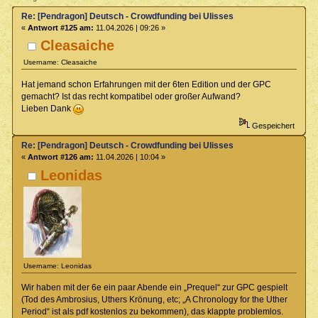
Re: [Pendragon] Deutsch - Crowdfunding bei Ulisses
«
Antwort #125 am:
11.04.2026 | 09:26 »
Cleasaiche
Username: Cleasaiche
Hat jemand schon Erfahrungen mit der 6ten Edition und der GPC
gemacht? Ist das recht kompatibel oder großer Aufwand?
Lieben Dank
Gespeichert
Re: [Pendragon] Deutsch - Crowdfunding bei Ulisses
«
Antwort #126 am:
11.04.2026 | 10:04 »
Leonidas
Username: Leonidas
Wir haben mit der 6e ein paar Abende ein „Prequel“ zur GPC gespielt
(Tod des Ambrosius, Uthers Krönung, etc; „A Chronology for the Uther
Period“ ist als pdf kostenlos zu bekommen), das klappte problemlos.