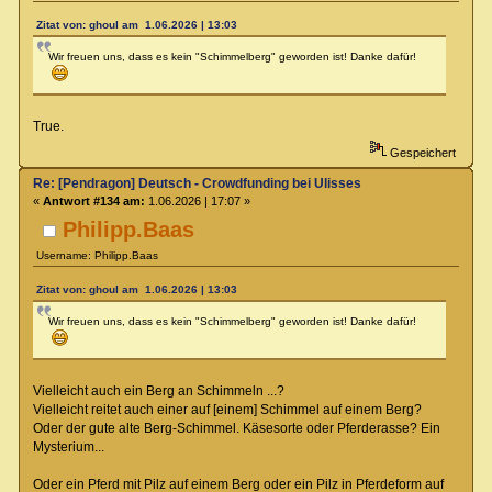
Zitat von: ghoul am 1.06.2026 | 13:03
Wir freuen uns, dass es kein "Schimmelberg" geworden ist! Danke dafür!
True.
Gespeichert
Re: [Pendragon] Deutsch - Crowdfunding bei Ulisses
«
Antwort #134 am:
1.06.2026 | 17:07 »
Philipp.Baas
Username: Philipp.Baas
Zitat von: ghoul am 1.06.2026 | 13:03
Wir freuen uns, dass es kein "Schimmelberg" geworden ist! Danke dafür!
Vielleicht auch ein Berg an Schimmeln ...?
Vielleicht reitet auch einer auf [einem] Schimmel auf einem Berg?
Oder der gute alte Berg-Schimmel. Käsesorte oder Pferderasse? Ein
Mysterium...
Oder ein Pferd mit Pilz auf einem Berg oder ein Pilz in Pferdeform auf