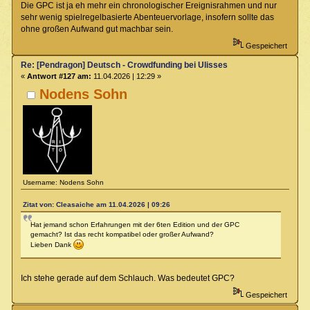
Die GPC ist ja eh mehr ein chronologischer Ereignisrahmen und nur
sehr wenig spielregelbasierte Abenteuervorlage, insofern sollte das
ohne großen Aufwand gut machbar sein.
Gespeichert
Re: [Pendragon] Deutsch - Crowdfunding bei Ulisses
«
Antwort #127 am:
11.04.2026 | 12:29 »
Nodens Sohn
Username: Nodens Sohn
Zitat von: Cleasaiche am 11.04.2026 | 09:26
Hat jemand schon Erfahrungen mit der 6ten Edition und der GPC
gemacht? Ist das recht kompatibel oder großer Aufwand?
Lieben Dank
Ich stehe gerade auf dem Schlauch. Was bedeutet GPC?
Gespeichert