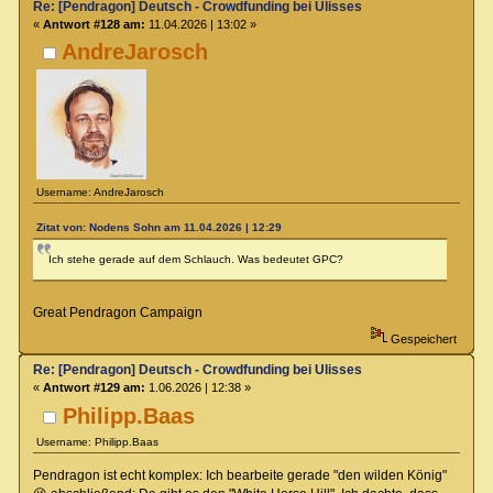
Re: [Pendragon] Deutsch - Crowdfunding bei Ulisses
«
Antwort #128 am:
11.04.2026 | 13:02 »
AndreJarosch
Username: AndreJarosch
Zitat von: Nodens Sohn am 11.04.2026 | 12:29
Ich stehe gerade auf dem Schlauch. Was bedeutet GPC?
Great Pendragon Campaign
Gespeichert
Re: [Pendragon] Deutsch - Crowdfunding bei Ulisses
«
Antwort #129 am:
1.06.2026 | 12:38 »
Philipp.Baas
Username: Philipp.Baas
Pendragon ist echt komplex: Ich bearbeite gerade "den wilden König"