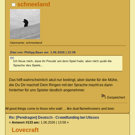
schneeland
Username: schneeland
Zitat von: Philipp.Baas am 1.06.2026 | 12:38
Ich freue mich, dass ihr Freude am dem Spiel habt, aber mich quält die
Sprache des Spiels...
Das hilft wahrscheinlich akut nur bedingt, aber danke für die Mühe,
die Du Dir machst! Dein Ringen mit der Sprache macht es dann
hinterher für uns Spieler deutlich angenehmer.
Gespeichert
All good things come to those who wait! ... like dual flamethrowers and beer.
Re: [Pendragon] Deutsch - Crowdfunding bei Ulisses
«
Antwort #133 am:
1.06.2026 | 13:58 »
Lovecraft