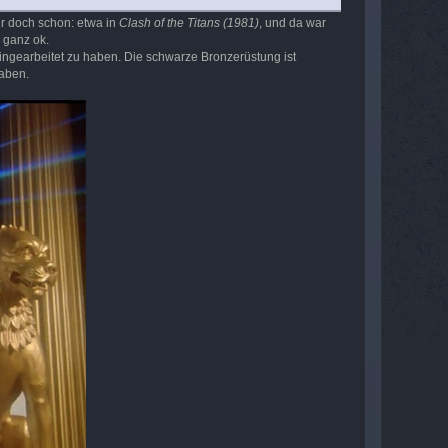
ir doch schon: etwa in
Clash of the Titans (1981)
, und da war
 ganz ok.
ingearbeitet zu haben. Die schwarze Bronzerüstung ist
haben.