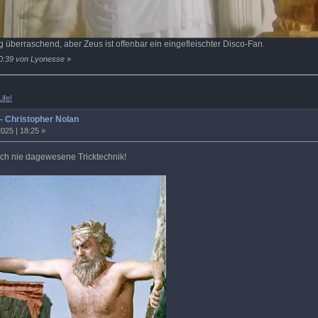
 überraschend, aber Zeus ist offenbar ein eingefleischter Disco-Fan.
20:39 von Lyonesse
»
ife!
 - Christopher Nolan
025 | 18:25 »
ch nie dagewesene Tricktechnik!