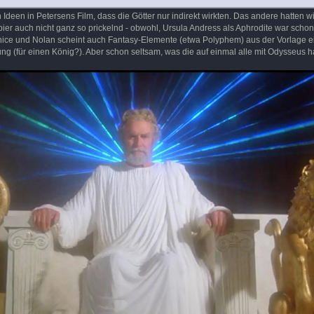
 Ideen in Petersens Film, dass die Götter nur indirekt wirkten. Das andere hatten w
pier auch nicht ganz so prickelnd - obwohl, Ursula Andress als Aphrodite war schon
nz nice und Nolan scheint auch Fantasy-Elemente (etwa Polyphem) aus der Vorlage e
ung (für einen König?). Aber schon seltsam, was die auf einmal alle mit Odysseus 