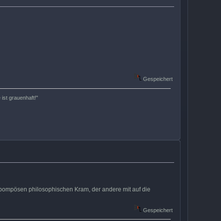
Gespeichert
 ist grauenhaft!"
it pompösen philosophischen Kram, der andere mit auf die
Gespeichert