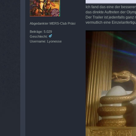
Ich fand das eine der besseren
das direkte Auftreten der Olym
Der Trailer ist jedenfalls ga
vermutlich eine Einzelanfertig
Abgedankter MERS-Club Präsi
Beiträge: 5.029
Geschlecht:
Username: Lyonesse