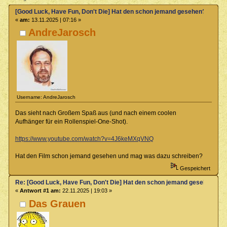
[Good Luck, Have Fun, Don't Die] Hat den schon jemand gesehen?
«
am:
13.11.2025 | 07:16 »
AndreJarosch
Username: AndreJarosch
Das sieht nach Großem Spaß aus (und nach einem coolen
Aufhänger für ein Rollenspiel-One-Shot).
https://www.youtube.com/watch?v=4J6keMXqVNQ
Hat den Film schon jemand gesehen und mag was dazu schreiben?
Gespeichert
Re: [Good Luck, Have Fun, Don't Die] Hat den schon jemand gesehen?
«
Antwort #1 am:
22.11.2025 | 19:03 »
Das Grauen