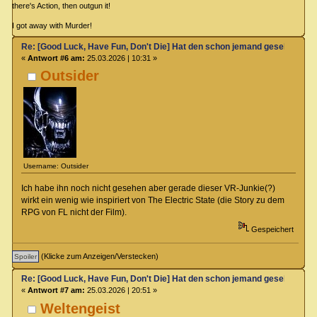
there's Action, then outgun it!
I got away with Murder!
Re: [Good Luck, Have Fun, Don't Die] Hat den schon jemand gesehen?
«
Antwort #6 am:
25.03.2026 | 10:31 »
Outsider
Username: Outsider
Ich habe ihn noch nicht gesehen aber gerade dieser VR-Junkie(?)
wirkt ein wenig wie inspiriert von The Electric State (die Story zu dem
RPG von FL nicht der Film).
Gespeichert
(Klicke zum Anzeigen/Verstecken)
Re: [Good Luck, Have Fun, Don't Die] Hat den schon jemand gesehen?
«
Antwort #7 am:
25.03.2026 | 20:51 »
Weltengeist