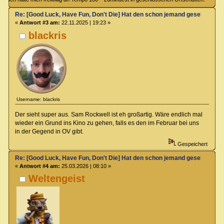
Re: [Good Luck, Have Fun, Don't Die] Hat den schon jemand gesehen?
«
Antwort #3 am:
22.11.2025 | 19:23 »
blackris
Username: blackris
Der sieht super aus. Sam Rockwell ist eh großartig. Wäre endlich mal
wieder ein Grund ins Kino zu gehen, falls es den im Februar bei uns
in der Gegend in OV gibt.
Gespeichert
Re: [Good Luck, Have Fun, Don't Die] Hat den schon jemand gesehen?
«
Antwort #4 am:
25.03.2026 | 08:10 »
Weltengeist