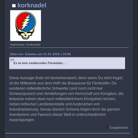
korknadel
Username: korknadel
Zitat von: Galatea am 31.01.2026 | 19:56
Es ist kein traditionelles Fäntelalter, ...
Diese Aussage finde ich bemerkenswert, denn wenn Du mich fragst,
ist die Mittelerde aus dem HdR die Blaupause für Fäntelalter. Da
existieren mittelalterliche Schwerter (und noch nicht mal
Schwarzpulver) und Vorstellungen von Herrschaft und Königtum, die
teilweise extrem stark nach mittelalterlichem Königsheil riechen,
neben britischer Landlebenidylle und Ausbrüchen von
Industrialisierung. Genau diesem Schema folgen doch die ganzen
Aventuriens und Faeruns dieser Welt in unterschiedlichen
Ausprägungen.
Gespeichert