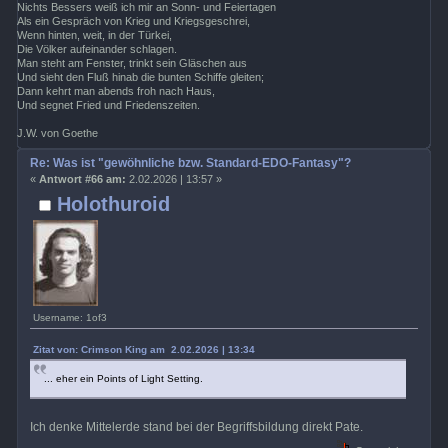
Nichts Bessers weiß ich mir an Sonn- und Feiertagen
Als ein Gespräch von Krieg und Kriegsgeschrei,
Wenn hinten, weit, in der Türkei,
Die Völker aufeinander schlagen.
Man steht am Fenster, trinkt sein Gläschen aus
Und sieht den Fluß hinab die bunten Schiffe gleiten;
Dann kehrt man abends froh nach Haus,
Und segnet Fried und Friedenszeiten.
J.W. von Goethe
Re: Was ist "gewöhnliche bzw. Standard-EDO-Fantasy"?
«
Antwort #66 am:
2.02.2026 | 13:57 »
Holothuroid
Username: 1of3
Zitat von: Crimson King am 2.02.2026 | 13:34
... eher ein Points of Light Setting.
Ich denke Mittelerde stand bei der Begriffsbildung direkt Pate.