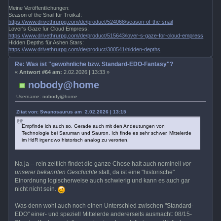
Meine Veröffentlichungen:
Season of the Snail für Troika!:
https://www.drivethrurpg.com/de/product/524068/season-of-the-snail
Lover's Gaze für Cloud Empress:
https://www.drivethrurpg.com/de/product/515643/lover-s-gaze-for-cloud-empress
Hidden Depths für Ashen Stars:
https://www.drivethrurpg.com/de/product/300541/hidden-depths
Re: Was ist "gewöhnliche bzw. Standard-EDO-Fantasy"?
«
Antwort #64 am:
2.02.2026 | 13:33 »
nobody@home
Username: nobody@home
Zitat von: Swanosaurus am 2.02.2026 | 13:15
Empfinde ich auch so. Gerade auch mit den Andeutungen von
Technologie bei Saruman und Sauron. Ich finde es sehr schwer, Mittelerde
im HdR irgendwo historisch analog zu verorten.
Na ja -- rein zeitlich findet die ganze Chose halt auch nominell
vor
unserer bekannten Geschichte
statt, da ist eine "historische"
Einordnung logischerweise auch schwierig und kann es auch gar
nicht nicht sein.
Was denn wohl auch noch einen Unterschied zwischen "Standard-
EDO" einer- und speziell Mittelerde andererseits ausmacht: 08/15-