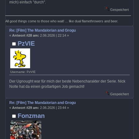
mich) einfach "durch".
Gespeichert
All good things come to those who wait! ... like dual flamethrowers and beer.
Re: [Film] The Mandalorian and Grogu
«
Antwort #28 am:
2.06.2026 | 22:14 »
PzVIE
Username: PzVIE
Der Ugnought war für mich der beste Nebencharakter der Serie. Nick
Nolte hat da einen großartigen Job gemacht!
Gespeichert
Re: [Film] The Mandalorian and Grogu
«
Antwort #29 am:
2.06.2026 | 23:44 »
Fonzman