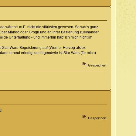
t da wären's m.E. nicht die stärksten gewesen. So war's ganz
ues über Mando oder Grogu und an ihrer Beziehung zueinander
 milde Unterhaltung - und immerhin hab' ich mich nicht im
s Star Wars-Begeisterung auf (Werner Herzog als ex-
dann erneut erledigt und irgendwie ist Star Wars (für mich)
Gespeichert
!
Gespeichert