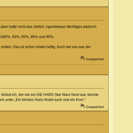
t, aber hatte nicht das Gefühl, irgendetwas Wichtiges dadurch
, 2x80%, 83%, 85%, 86% und 90%.
ten. Das ist schon relativ heftig. Auch bei uns war der
Gespeichert
 Selbst ich, der nie ein DIE HARD Star Wars Nerd war, könnte
ch unter „Ein blindes Huhn findet auch mal ein Korn.“
Gespeichert