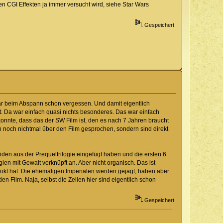
en CGI Effekten ja immer versucht wird, siehe Star Wars
Gespeichert
ar beim Abspann schon vergessen. Und damit eigentlich
lt. Da war einfach quasi nichts besonderes. Das war einfach
onnte, dass das der SW Film ist, den es nach 7 Jahren braucht
noch nichtmal über den Film gesprochen, sondern sind direkt
roiden aus der Prequeltrilogie eingefügt haben und die ersten 6
en mit Gewalt verknüpft an. Aber nicht organisch. Das ist
okt hat. Die ehemaligen Imperialen werden gejagt, haben aber
n Film. Naja, selbst die Zeilen hier sind eigentlich schon
Gespeichert