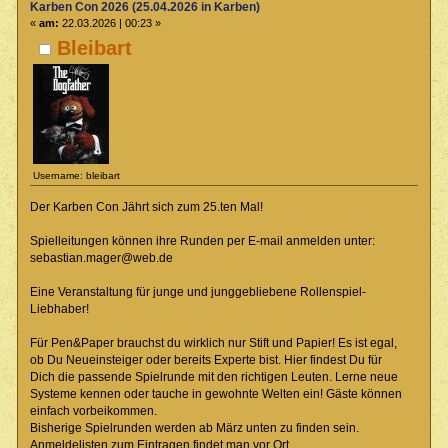
Karben Con 2026 (25.04.2026 in Karben)
«
am:
22.03.2026 | 00:23 »
Bleibart
Username: bleibart
Der Karben Con Jährt sich zum 25.ten Mal!
Spielleitungen können ihre Runden per E-mail anmelden unter:
sebastian.mager@web.de
Eine Veranstaltung für junge und junggebliebene Rollenspiel-
Liebhaber!
Für Pen&Paper brauchst du wirklich nur Stift und Papier! Es ist egal,
ob Du Neueinsteiger oder bereits Experte bist. Hier findest Du für
Dich die passende Spielrunde mit den richtigen Leuten. Lerne neue
Systeme kennen oder tauche in gewohnte Welten ein! Gäste können
einfach vorbeikommen.
Bisherige Spielrunden werden ab März unten zu finden sein.
Anmeldelisten zum Eintragen findet man vor Ort.