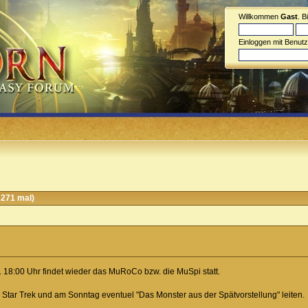
Willkommen
Gast
. B
Einloggen mit Benut
271 mal)
. 18:00 Uhr findet wieder das MuRoCo bzw. die MuSpi statt.
 Star Trek und am Sonntag eventuel "Das Monster aus der Spätvorstellung" leiten.