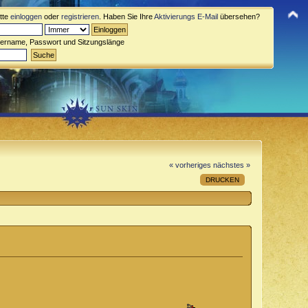
itte
einloggen
oder
registrieren
. Haben Sie Ihre
Aktivierungs E-Mail
übersehen?
zername, Passwort und Sitzungslänge
« vorheriges
nächstes »
DRUCKEN