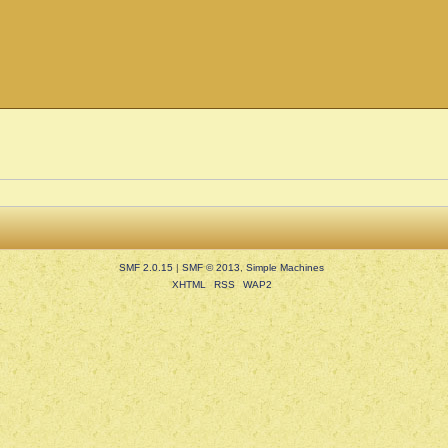
SMF 2.0.15
|
SMF © 2013
,
Simple Machines
XHTML
RSS
WAP2