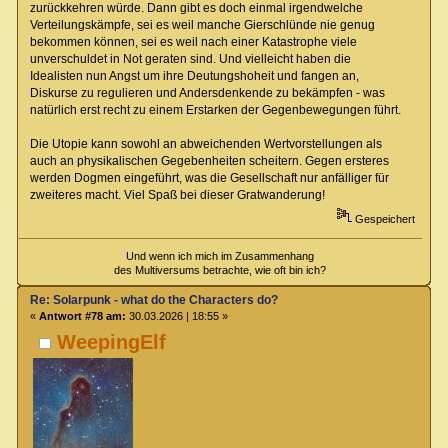
zurückkehren würde. Dann gibt es doch einmal irgendwelche
Verteilungskämpfe, sei es weil manche Gierschlünde nie genug
bekommen können, sei es weil nach einer Katastrophe viele
unverschuldet in Not geraten sind. Und vielleicht haben die
Idealisten nun Angst um ihre Deutungshoheit und fangen an,
Diskurse zu regulieren und Andersdenkende zu bekämpfen - was
natürlich erst recht zu einem Erstarken der Gegenbewegungen führt.
Die Utopie kann sowohl an abweichenden Wertvorstellungen als
auch an physikalischen Gegebenheiten scheitern. Gegen ersteres
werden Dogmen eingeführt, was die Gesellschaft nur anfälliger für
zweiteres macht. Viel Spaß bei dieser Gratwanderung!
Gespeichert
Und wenn ich mich im Zusammenhang
des Multiversums betrachte, wie oft bin ich?
Re: Solarpunk - what do the Characters do?
«
Antwort #78 am:
30.03.2026 | 18:55 »
WeepingElf