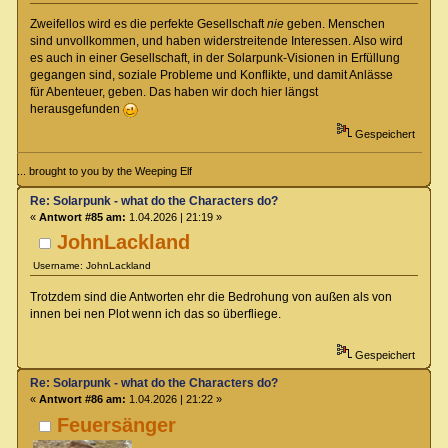
Zweifellos wird es die perfekte Gesellschaft
nie
geben. Menschen
sind unvollkommen, und haben widerstreitende Interessen. Also wird
es auch in einer Gesellschaft, in der Solarpunk-Visionen in Erfüllung
gegangen sind, soziale Probleme und Konflikte, und damit Anlässe
für Abenteuer, geben. Das haben wir doch hier längst
herausgefunden
Gespeichert
... brought to you by the Weeping Elf
Re: Solarpunk - what do the Characters do?
«
Antwort #85 am:
1.04.2026 | 21:19 »
JohnLackland
Username: JohnLackland
Trotzdem sind die Antworten ehr die Bedrohung von außen als von
innen bei nen Plot wenn ich das so überfliege.
Gespeichert
Re: Solarpunk - what do the Characters do?
«
Antwort #86 am:
1.04.2026 | 21:22 »
Feuersänger