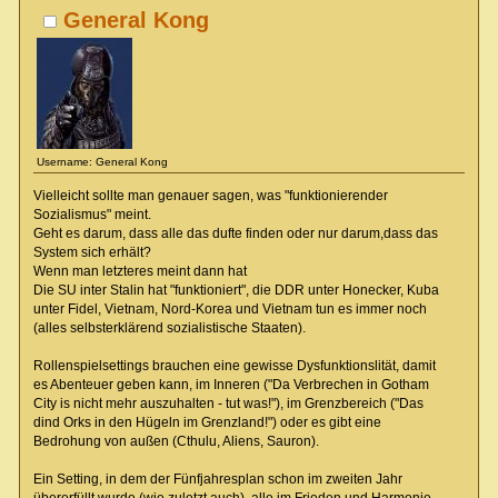
General Kong
Username: General Kong
Vielleicht sollte man genauer sagen, was "funktionierender
Sozialismus" meint.
Geht es darum, dass alle das dufte finden oder nur darum,dass das
System sich erhält?
Wenn man letzteres meint dann hat
Die SU inter Stalin hat "funktioniert", die DDR unter Honecker, Kuba
unter Fidel, Vietnam, Nord-Korea und Vietnam tun es immer noch
(alles selbsterklärend sozialistische Staaten).
Rollenspielsettings brauchen eine gewisse Dysfunktionslität, damit
es Abenteuer geben kann, im Inneren ("Da Verbrechen in Gotham
City is nicht mehr auszuhalten - tut was!"), im Grenzbereich ("Das
dind Orks in den Hügeln im Grenzland!") oder es gibt eine
Bedrohung von außen (Cthulu, Aliens, Sauron).
Ein Setting, in dem der Fünfjahresplan schon im zweiten Jahr