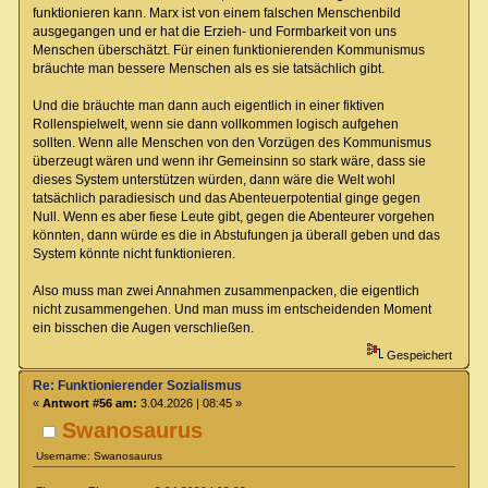
funktionieren kann. Marx ist von einem falschen Menschenbild
ausgegangen und er hat die Erzieh- und Formbarkeit von uns
Menschen überschätzt. Für einen funktionierenden Kommunismus
bräuchte man bessere Menschen als es sie tatsächlich gibt.
Und die bräuchte man dann auch eigentlich in einer fiktiven
Rollenspielwelt, wenn sie dann vollkommen logisch aufgehen
sollten. Wenn alle Menschen von den Vorzügen des Kommunismus
überzeugt wären und wenn ihr Gemeinsinn so stark wäre, dass sie
dieses System unterstützen würden, dann wäre die Welt wohl
tatsächlich paradiesisch und das Abenteuerpotential ginge gegen
Null. Wenn es aber fiese Leute gibt, gegen die Abenteurer vorgehen
könnten, dann würde es die in Abstufungen ja überall geben und das
System könnte nicht funktionieren.
Also muss man zwei Annahmen zusammenpacken, die eigentlich
nicht zusammengehen. Und man muss im entscheidenden Moment
ein bisschen die Augen verschließen.
Gespeichert
Re: Funktionierender Sozialismus
«
Antwort #56 am:
3.04.2026 | 08:45 »
Swanosaurus
Username: Swanosaurus