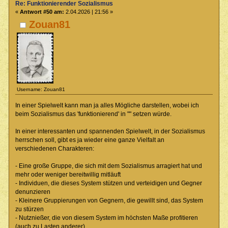
Re: Funktionierender Sozialismus
«
Antwort #50 am:
2.04.2026 | 21:56 »
Zouan81
Username: Zouan81
In einer Spielwelt kann man ja alles Mögliche darstellen, wobei ich
beim Sozialismus das 'funktionierend' in "" setzen würde.
In einer interessanten und spannenden Spielwelt, in der Sozialismus
herrschen soll, gibt es ja wieder eine ganze Vielfalt an
verschiedenen Charakteren:
- Eine große Gruppe, die sich mit dem Sozialismus arragiert hat und
mehr oder weniger bereitwillig mitläuft
- Individuen, die dieses System stützen und verteidigen und Gegner
denunzieren
- Kleinere Gruppierungen von Gegnern, die gewillt sind, das System
zu stürzen
- Nutznießer, die von diesem System im höchsten Maße profitieren
(auch zu Lasten anderer)