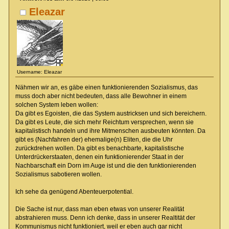
Eleazar
Username: Eleazar
Nähmen wir an, es gäbe einen funktionierenden Sozialismus, das
muss doch aber nicht bedeuten, dass alle Bewohner in einem
solchen System leben wollen:
Da gibt es Egoisten, die das System austricksen und sich bereichern.
Da gibt es Leute, die sich mehr Reichtum versprechen, wenn sie
kapitalistisch handeln und ihre Mitmenschen ausbeuten könnten. Da
gibt es (Nachfahren der) ehemalige(n) Eliten, die die Uhr
zurückdrehen wollen. Da gibt es benachbarte, kapitalistische
Unterdrückerstaaten, denen ein funktionierender Staat in der
Nachbarschaft ein Dorn im Auge ist und die den funktionierenden
Sozialismus sabotieren wollen.
Ich sehe da genügend Abenteuerpotential.
Die Sache ist nur, dass man eben etwas von unserer Realität
abstrahieren muss. Denn ich denke, dass in unserer Realtität der
Kommunismus nicht funktioniert, weil er eben auch gar nicht