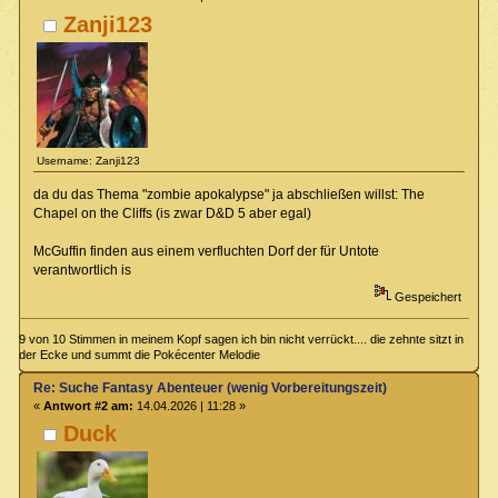
Zanji123
Username: Zanji123
da du das Thema "zombie apokalypse" ja abschließen willst: The
Chapel on the Cliffs (is zwar D&D 5 aber egal)
McGuffin finden aus einem verfluchten Dorf der für Untote
verantwortlich is
Gespeichert
9 von 10 Stimmen in meinem Kopf sagen ich bin nicht verrückt.... die zehnte sitzt in
der Ecke und summt die Pokécenter Melodie
Re: Suche Fantasy Abenteuer (wenig Vorbereitungszeit)
«
Antwort #2 am:
14.04.2026 | 11:28 »
Duck