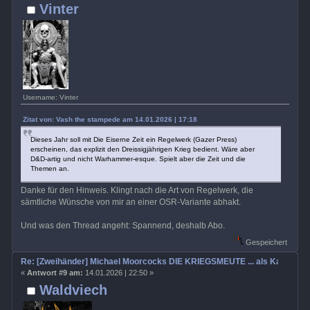
Vinter
Username: Vinter
Zitat von: Vash the stampede am 14.01.2026 | 17:18
Dieses Jahr soll mit Die Eiserne Zeit ein Regelwerk (Gazer Press)
erscheinen, das explizit den Dreissigjährigen Krieg bedient. Wäre aber
D&D-artig und nicht Warhammer-esque. Spielt aber die Zeit und die
Themen an.
Danke für den Hinweis. Klingt nach die Art von Regelwerk, die
sämtliche Wünsche von mir an einer OSR-Variante abhakt.
Und was den Thread angeht: Spannend, deshalb Abo.
Gespeichert
Re: [Zweihänder] Michael Moorcocks DIE KRIEGSMEUTE ... als Kampagn
«
Antwort #9 am:
14.01.2026 | 22:50 »
Waldviech