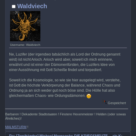
Waldviech
Username: Waldviech
Ne, Luzifer (der irgendwo tatsächlich als Lord der Ordnung genannt
wird) ist nicht Arioch. Arioch wird aber, soweit ich mich erinnere,
erwähnt und ist einer der Dämonenfürsten, die Luzifers Idee von
einer Aussöhnung mit Gott Scheiße findet und torpediert.
Soweit ich die Kosmologie, so wie sie hier ausgelegt wird, verstehe,
ist Gott die höchste Verkörperung der Balance, während Chaos und
Ordnung ja an sich weder gut noch böse sind. Die Hölle hat also
gleichermaßen Chaos- wie Ordungsdämonen.
Gespeichert
Barbaren ! Dekadente Stadtstaaten ! Finstere Hexenmeister ! Helden (oder sowas
Ähnliches)!
MALMSTURM
!