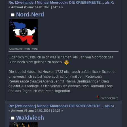
Re: [Zweihänder] Michael Moorcocks DIE KRIEGSMEUTE ... als Kampagn
«
Antwort #5 am:
14.01.2026 | 14:14 »
Nord-Nerd
Username: Nord-Nerd
Eigentlich müsste ich mich was schämen, als Fan von Moorcock das
Buch noch nicht gelesen zu haben.
Die Idee ist klasse. Ist Hexxen 1733 nicht auch auf ähnlicher Schiene
unterwegs? Ich selbst habe auch schon ( mit dem Regelwerk
Renaissance Deluxe
) Abenteuer mit Thema Dreißigjähriger Krieg
geleitet. Als Vorlage las ich vorher
Der Wehrwolf
von Hermann Löns
und das Tagebuch von Peter Hagendorf.
Gespeichert
Re: [Zweihänder] Michael Moorcocks DIE KRIEGSMEUTE ... als Kampagn
«
Antwort #6 am:
14.01.2026 | 14:26 »
Waldviech