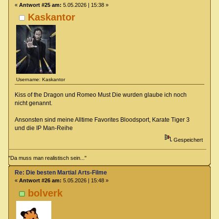
«
Antwort #25 am:
5.05.2026 | 15:38 »
Kaskantor
Username: Kaskantor
Kiss of the Dragon und Romeo Must Die wurden glaube ich noch
nicht genannt.
Ansonsten sind meine Alltime Favorites Bloodsport, Karate Tiger 3
und die IP Man-Reihe
Gespeichert
"Da muss man realistisch sein..."
Re: Die besten Martial Arts-Filme
«
Antwort #26 am:
5.05.2026 | 15:48 »
bolverk