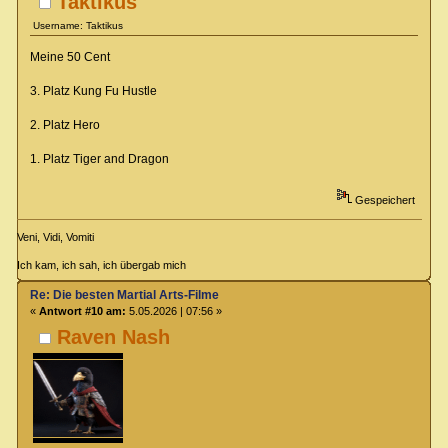
Taktikus
Username: Taktikus
Meine 50 Cent
3. Platz Kung Fu Hustle
2. Platz Hero
1. Platz Tiger and Dragon
Gespeichert
Veni, Vidi, Vomiti
Ich kam, ich sah, ich übergab mich
Re: Die besten Martial Arts-Filme
«
Antwort #10 am:
5.05.2026 | 07:56 »
Raven Nash